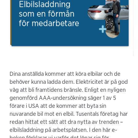
Dina anställda kommer att köra elbilar och de
behöver kunna ladda dem. Elektricitet är på god
väg att bli framtidens bränsle. Enligt en nyligen
genomförd AAA-undersökning säger 1 av 5
förare i USA att de kommer att byta sin
nuvarande bil mot en elbil. Tusentals företag har
redan hittat ett sätt att dra nytta av trenden –
elbilsladdning på arbetsplatsen. I den här e-
boken förklarar vi varför det lönar sig för