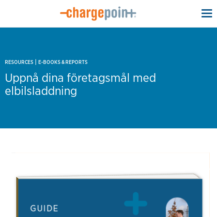
To
na
|
RESOURCES
E-BOOKS & REPORTS
Uppnå dina företagsmål med
elbilsladdning