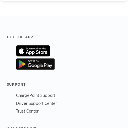
Footer
GET THE APP
SUPPORT
ChargePoint Support
Driver Support Center
Trust Center