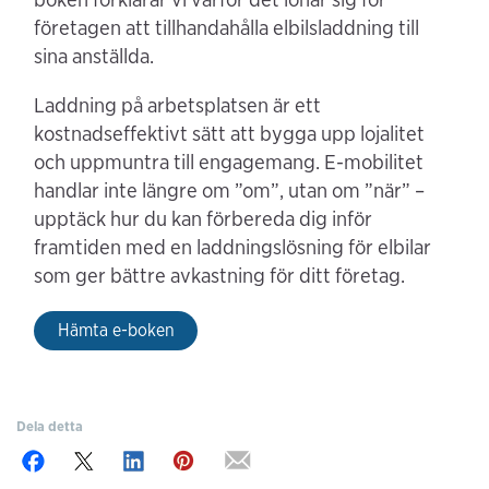
företagen att tillhandahålla elbilsladdning till
sina anställda.
Laddning på arbetsplatsen är ett
kostnadseffektivt sätt att bygga upp lojalitet
och uppmuntra till engagemang. E-mobilitet
handlar inte längre om ”om”, utan om ”när” –
upptäck hur du kan förbereda dig inför
framtiden med en laddningslösning för elbilar
som ger bättre avkastning för ditt företag.
Hämta e-boken
Dela detta