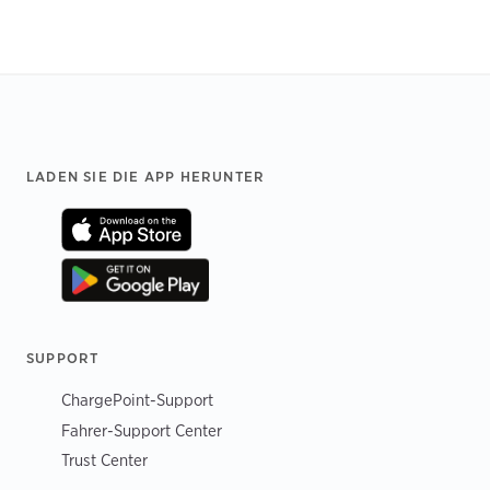
Footer
LADEN SIE DIE APP HERUNTER
SUPPORT
ChargePoint-Support
Fahrer-Support Center
Trust Center