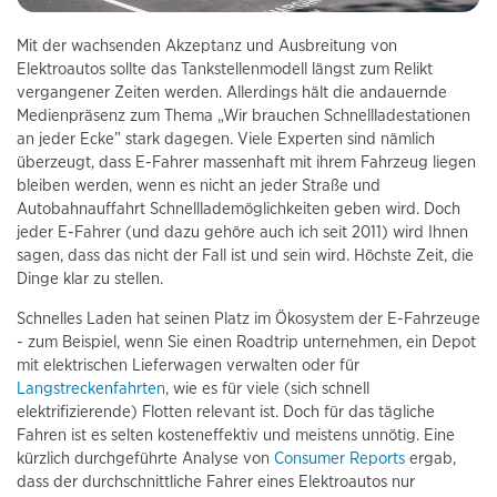
Mit der wachsenden Akzeptanz und Ausbreitung von
Elektroautos sollte das Tankstellenmodell längst zum Relikt
vergangener Zeiten werden. Allerdings hält die andauernde
Medienpräsenz zum Thema „Wir brauchen Schnellladestationen
an jeder Ecke” stark dagegen. Viele Experten sind nämlich
überzeugt, dass E-Fahrer massenhaft mit ihrem Fahrzeug liegen
bleiben werden, wenn es nicht an jeder Straße und
Autobahnauffahrt Schnelllademöglichkeiten geben wird. Doch
jeder E-Fahrer (und dazu gehöre auch ich seit 2011) wird Ihnen
sagen, dass das nicht der Fall ist und sein wird. Höchste Zeit, die
Dinge klar zu stellen.
Schnelles Laden hat seinen Platz im Ökosystem der E-Fahrzeuge
- zum Beispiel, wenn Sie einen Roadtrip unternehmen, ein Depot
mit elektrischen Lieferwagen verwalten oder für
Langstreckenfahrten
, wie es für viele (sich schnell
elektrifizierende) Flotten relevant ist. Doch für das tägliche
Fahren ist es selten kosteneffektiv und meistens unnötig. Eine
kürzlich durchgeführte Analyse von
Consumer Reports
ergab,
dass der durchschnittliche Fahrer eines Elektroautos nur