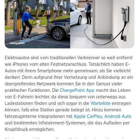
Elektroautos sind vom traditionellen Verbrenner so weit entfernt
wie iPhones vom alten Festnetzanschluss. Tatsächlich haben E-
Autos mit ihrem Smartphone mehr gemeinsam, als Sie vielleicht
denken: Denn aufgrund ihrer Vernetzung und Anbindung an ein
übergreifendes Netzwerk kommen Sie in den Genuss vieler
praktischer Funktionen. Die
ChargePoint App
macht das Leben
von E-Fahrern leichter, da diese bequem von unterwegs aus
Ladestationen finden und sich sogar in die
Warteliste
eintragen
können, falls eine Station gerade belegt ist. Hinzu kommen
fahrzeuginterne Integrationen mit
Apple CarPlay
,
Android Auto
und bestimmten Infotainment-Systemen, die das Aufladen per
Knopfdruck ermöglichen.