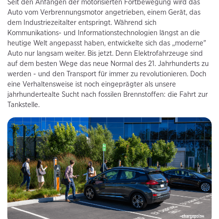
Seit den Anfängen der motorisierten Fortbewegung wird das
Auto vom Verbrennungsmotor angetrieben, einem Gerät, das
dem Industriezeitalter entspringt. Während sich
Kommunikations- und Informationstechnologien längst an die
heutige Welt angepasst haben, entwickelte sich das „moderne"
Auto nur langsam weiter. Bis jetzt. Denn Elektrofahrzeuge sind
auf dem besten Wege das neue Normal des 21. Jahrhunderts zu
werden - und den Transport für immer zu revolutionieren. Doch
eine Verhaltensweise ist noch eingeprägter als unsere
jahrhundertealte Sucht nach fossilen Brennstoffen: die Fahrt zur
Tankstelle.