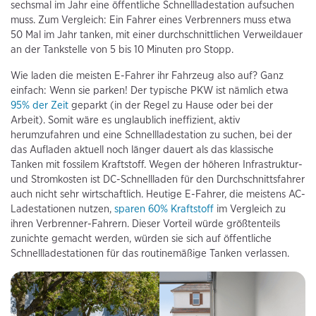
sechsmal im Jahr eine öffentliche Schnellladestation aufsuchen
muss. Zum Vergleich: Ein Fahrer eines Verbrenners muss etwa
50 Mal im Jahr tanken, mit einer durchschnittlichen Verweildauer
an der Tankstelle von 5 bis 10 Minuten pro Stopp.
Wie laden die meisten E-Fahrer ihr Fahrzeug also auf? Ganz
einfach: Wenn sie parken! Der typische PKW ist nämlich etwa
95% der Zeit
geparkt (in der Regel zu Hause oder bei der
Arbeit). Somit wäre es unglaublich ineffizient, aktiv
herumzufahren und eine Schnellladestation zu suchen, bei der
das Aufladen aktuell noch länger dauert als das klassische
Tanken mit fossilem Kraftstoff. Wegen der höheren Infrastruktur-
und Stromkosten ist DC-Schnellladen für den Durchschnittsfahrer
auch nicht sehr wirtschaftlich. Heutige E-Fahrer, die meistens AC-
Ladestationen nutzen,
sparen 60% Kraftstoff
im Vergleich zu
ihren Verbrenner-Fahrern. Dieser Vorteil würde größtenteils
zunichte gemacht werden, würden sie sich auf öffentliche
Schnellladestationen für das routinemäßige Tanken verlassen.