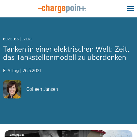
To
na
|
OUR BLOG
EV LIFE
Tanken in einer elektrischen Welt: Zeit,
das Tankstellenmodell zu überdenken
E-Alltag
|
26.5.2021
Colleen Jansen