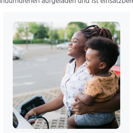
ndumdrehen aufgeladen und ist einsatzbere