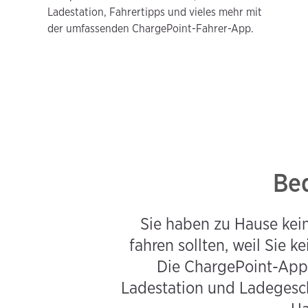
Ladestation, Fahrertipps und vieles mehr mit
der umfassenden ChargePoint-Fahrer-App.
Beq
Sie haben zu Hause keine
fahren sollten, weil Sie 
Die ChargePoint-App s
Ladestation und Ladegeschw