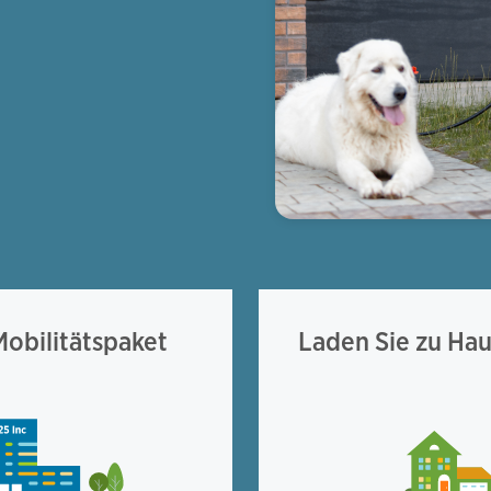
Mobilitätspaket
Laden Sie zu Ha