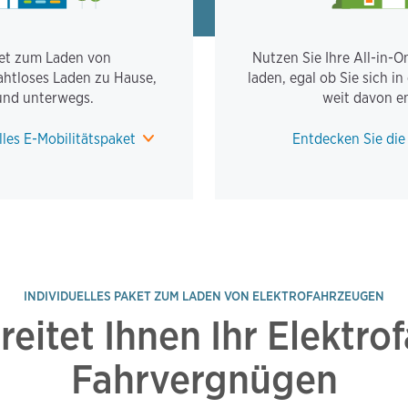
aket zum Laden von
Nutzen Sie Ihre All-in-
ahtloses Laden zu Hause,
laden, egal ob Sie sich i
und unterwegs.
weit davon en
lles E-Mobilitätspaket
Entdecken Sie di
INDIVIDUELLES PAKET ZUM LADEN VON ELEKTROFAHRZEUGEN
eitet Ihnen Ihr Elektro
Fahrvergnügen