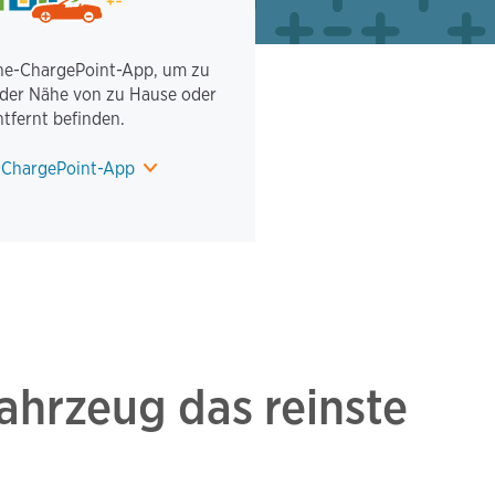
One-ChargePoint-App, um zu
n der Nähe von zu Hause oder
tfernt befinden.
e ChargePoint-App
fahrzeug das reinste