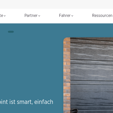
te
Partner
Fahrer
Ressource
nt ist smart, einfach