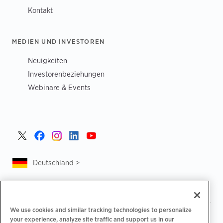
Kontakt
MEDIEN UND INVESTOREN
Neuigkeiten
Investorenbeziehungen
Webinare & Events
Deutschland >
We use cookies and similar tracking technologies to personalize
|
|
Datenschutzrichtlinie
Ihre Datenschutzoptionen
your experience, analyze site traffic and support us in our