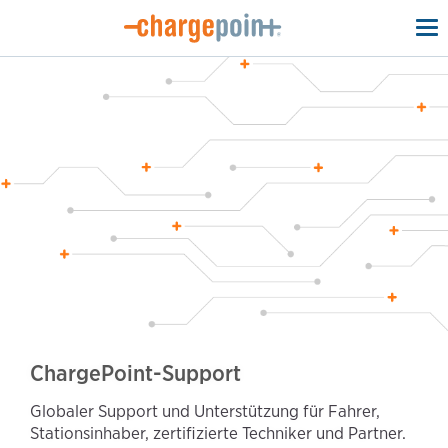
To
na
ChargePoint-Support
Globaler Support und Unterstützung für Fahrer,
Stationsinhaber, zertifizierte Techniker und Partner.