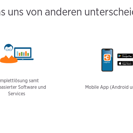
s uns von anderen unterschei
mplettlösung samt
basierter Software und
Mobile App (Android u
Services