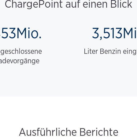
ChargePoint auf einen Blick
53Mio.
3,513Mi
geschlossene
Liter Benzin ein
adevorgänge
Ausführliche Berichte