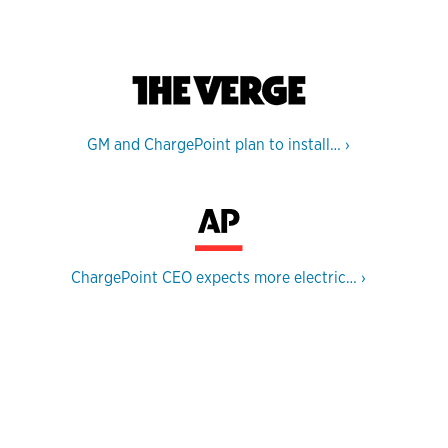
GM and ChargePoint plan to install…
›
ChargePoint CEO expects more electric…
›