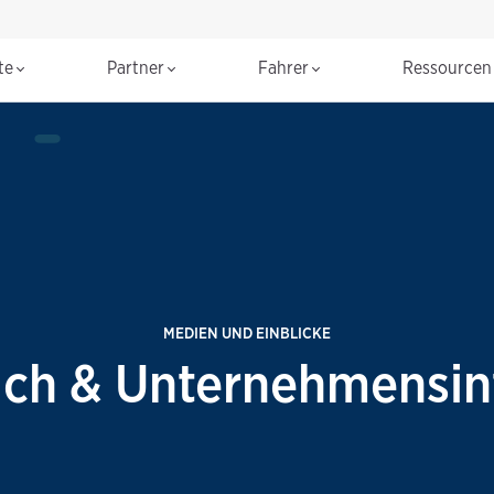
te
Partner
Fahrer
Ressource
MEDIEN UND EINBLICKE
ich & Unternehmensi