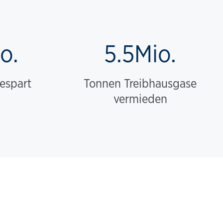
o.
5.5Mio.
gespart
Tonnen Treibhausgase
vermieden