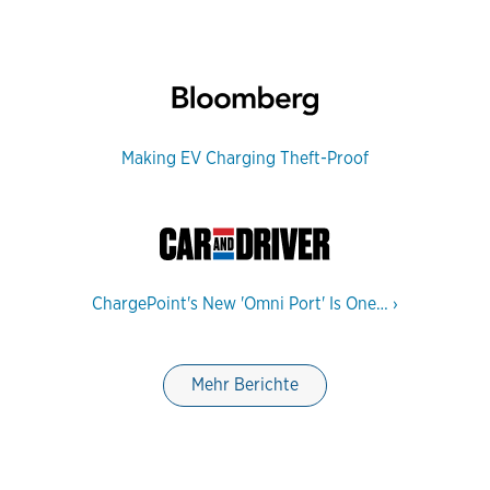
Making EV Charging Theft-Proof
ChargePoint's New 'Omni Port' Is One…
›
Mehr Berichte