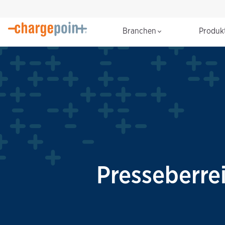
Branchen
Produk
Presseberre