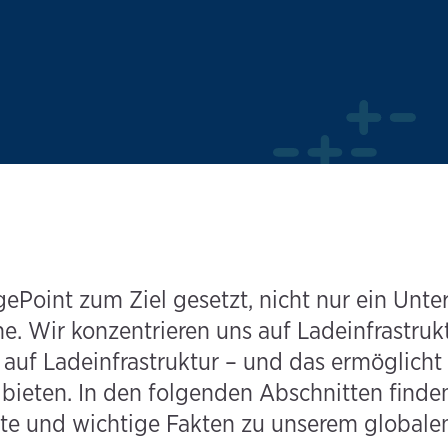
gePoint zum Ziel gesetzt, nicht nur ein Unt
. Wir konzentrieren uns auf Ladeinfrastrukt
 auf Ladeinfrastruktur – und das ermöglicht 
bieten. In den folgenden Abschnitten finde
hte und wichtige Fakten zu unserem globale