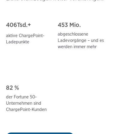
406
Tsd.+
453 Mio.
abgeschlossene
aktive ChargePoint-
Ladevorgänge – und es
Ladepunkte
werden immer mehr
82 %
der Fortune 50-
Unternehmen sind
ChargePoint-Kunden