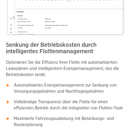
Senkung der Betriebskosten durch
intelligentes Flottenmanagement
Optimieren Sie die Effizienz Ihrer Flotte mit automatisierten
Ladeplänen und intelligentem Energiemanagement, das die
Betriebskosten senkt:
Automatisiertes Energiemanagement zur Senkung von
Versorgungsgebühren und Nachfragegebühren
Vollständige Transparenz über die Flotte für einen
effizienten Betrieb durch die Integration von Flotten-Tools
Maximierte Fahrzeugauslastung mit Betankungs- und
Routenplanung