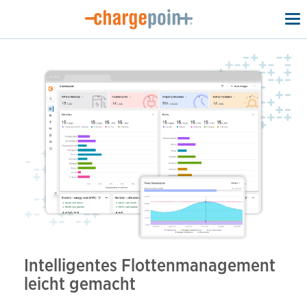
To
na
Intelligentes Flottenmanagement
leicht gemacht