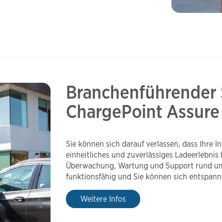
Branchenführender 
ChargePoint Assure
Sie können sich darauf verlassen, dass Ihre In
einheitliches und zuverlässiges Ladeerlebni
Überwachung, Wartung und Support rund um d
funktionsfähig und Sie können sich entspann
Weitere Infos