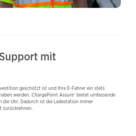
Support mit
vestition geschützt ist und Ihre E-Fahrer ein stets
®️
s haben werden. ChargePoint Assure
bietet umfassende
ie Uhr. Dadurch ist die Ladestation immer
t zurücklehnen.