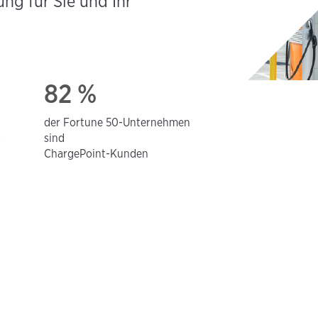
ng für Sie und Ihr
82 %
der Fortune 50-Unternehmen
s
sind
ChargePoint-Kunden