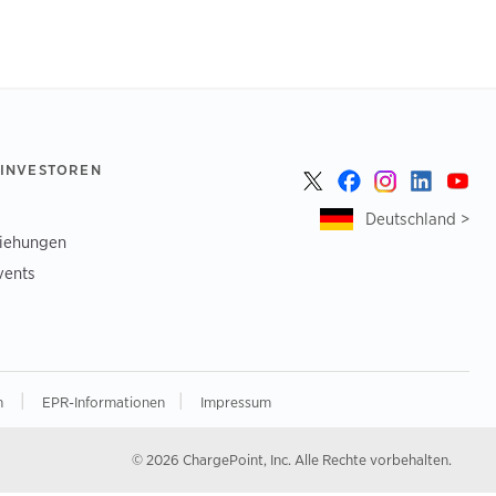
 INVESTOREN
Deutschland >
ziehungen
vents
|
|
n
EPR-Informationen
Impressum
© 2026 ChargePoint, Inc. Alle Rechte vorbehalten.