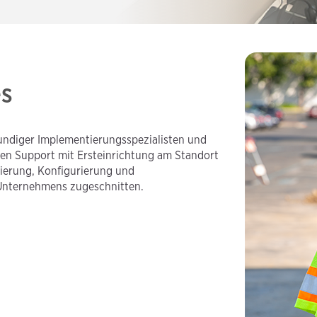
es
kundiger Implementierungsspezialisten und
alten Support mit Ersteinrichtung am Standort
vierung, Konfigurierung und
 Unternehmens zugeschnitten.