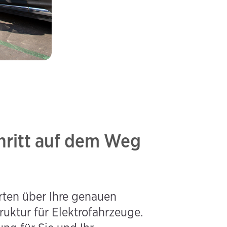
chritt auf dem Weg
rten über Ihre genauen
uktur für Elektrofahrzeuge.