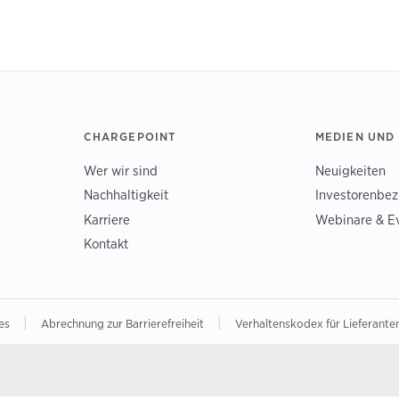
CHARGEPOINT
MEDIEN UND
Wer wir sind
Neuigkeiten
Nachhaltigkeit
Investorenbe
Karriere
Webinare & E
Kontakt
|
|
hes
Abrechnung zur Barrierefreiheit
Verhaltenskodex für Lieferante