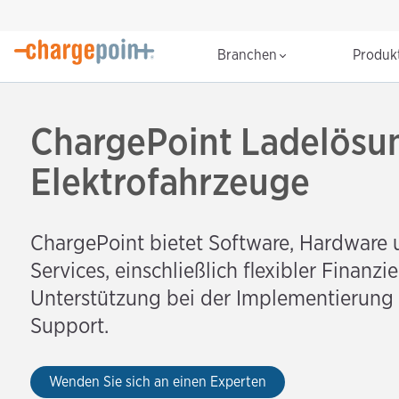
Branchen
Produk
ChargePoint Ladelösu
Elektrofahrzeuge
ChargePoint bietet Software, Hardware 
Services, einschließlich flexibler Finanzi
Unterstützung bei der Implementierun
Support.
Wenden Sie sich an einen Experten