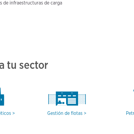
 de infraestructuras de carga
a tu sector
éticos
Gestión de flotas
Pet