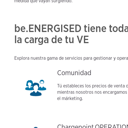
medida que vayan surgiendo.
be.ENERGISED tiene todas
la carga de tu VE
Explora nuestra gama de servicios para gestionar y operar
Comunidad
Tú estableces los precios de venta 
mientras nosotros nos encargamos de
el márketing.
Chargepoint.OPERATIO