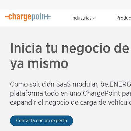
Industrias
Produ
Inicia tu negocio d
ya mismo
Como solución SaaS modular, be.ENERGI
plataforma todo en uno ChargePoint para
expandir el negocio de carga de vehículo
Contacta con un experto