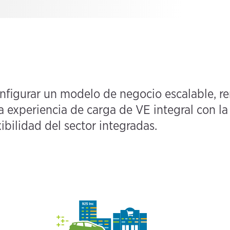
igurar un modelo de negocio escalable, ren
na experiencia de carga de VE integral con l
xibilidad del sector integradas.