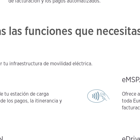
de facturación y los pagos automatizados.
 las funciones que necesitas
 tu infraestructura de movilidad eléctrica.
eMSP
de tu estación de carga
Ofrece a
 los pagos, la itinerancia y
toda Eur
facturac
N
eDriv