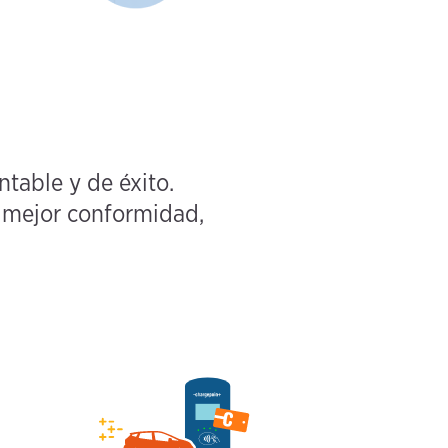
table y de éxito.
a mejor conformidad,