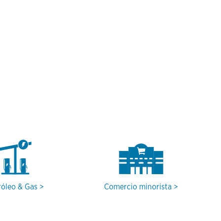
róleo & Gas
Comercio minorista