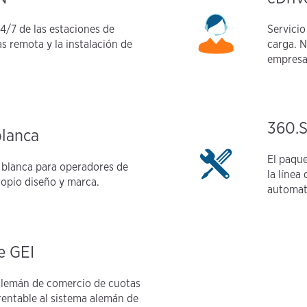
4/7 de las estaciones de
Servicio
s remota y la instalación de
carga. N
empresa
360.
blanca
El paque
a blanca para operadores de
la línea
ropio diseño y marca.
automat
e GEI
 alemán de comercio de cuotas
 rentable al sistema alemán de