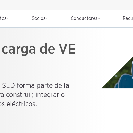
ctos
Socios
Conductores
Recu
e carga de VE
SED forma parte de la
 construir, integrar o
s eléctricos.