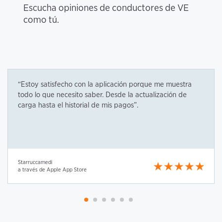
Escucha opiniones de conductores de VE 
como tú.
“
Estoy satisfecho con la aplicación porque me muestra 
todo lo que necesito saber. Desde la actualización de 
carga hasta el historial de mis pagos”
.
Starruccamedi
a través de Apple App Store