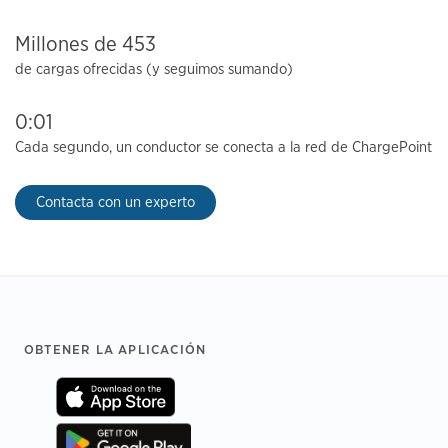
Millones de 453
de cargas ofrecidas (y seguimos sumando)
0:01
Cada segundo, un conductor se conecta a la red de ChargePoint
Contacta con un experto
Footer
OBTENER LA APLICACIÓN