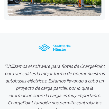
“Utilizamos el software para flotas de ChargePoint
para ver cuál es la mejor forma de operar nuestros
autobuses eléctricos. Estamos llevando a cabo un
proyecto de carga parcial, por lo que la
información sobre la carga es muy importante.
ChargePoint también nos permite controlar los