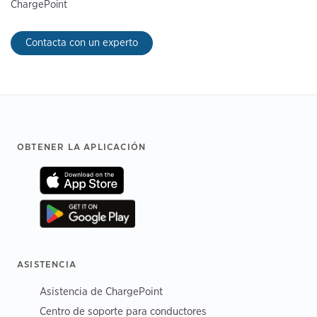
ChargePoint
Contacta con un experto
Footer
OBTENER LA APLICACIÓN
ASISTENCIA
Asistencia de ChargePoint
Centro de soporte para conductores