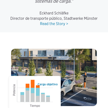
sistemas de carga.”
Eckhard Schläfke
Director de transporte público, Stadtwerke Münster
Read the Story >
Carga objetivo
Potencia
Tiempo