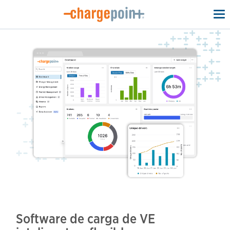
To
na
Software de carga de VE