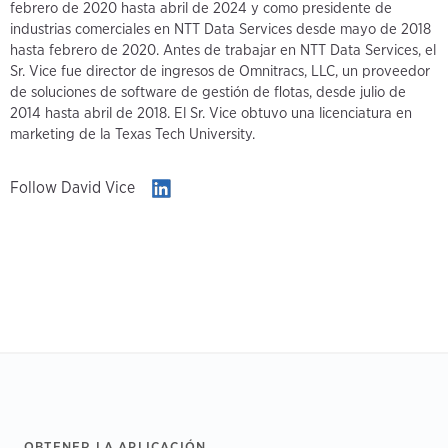
febrero de 2020 hasta abril de 2024 y como presidente de
industrias comerciales en NTT Data Services desde mayo de 2018
hasta febrero de 2020. Antes de trabajar en NTT Data Services, el
Sr. Vice fue director de ingresos de Omnitracs, LLC, un proveedor
de soluciones de software de gestión de flotas, desde julio de
2014 hasta abril de 2018. El Sr. Vice obtuvo una licenciatura en
marketing de la Texas Tech University.
Follow David Vice
Footer
OBTENER LA APLICACIÓN