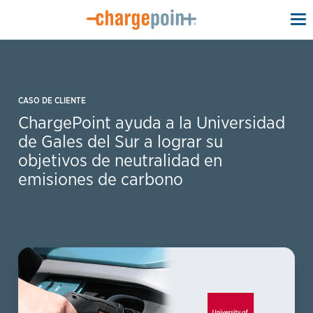
To
na
CASO DE CLIENTE
ChargePoint ayuda a la Universidad
de Gales del Sur a lograr su
objetivos de neutralidad en
emisiones de carbono