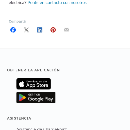
eléctrica?
Ponte en contacto con nosotros
.
Compartir
Footer
OBTENER LA APLICACIÓN
ASISTENCIA
Asistencia de ChargePoint