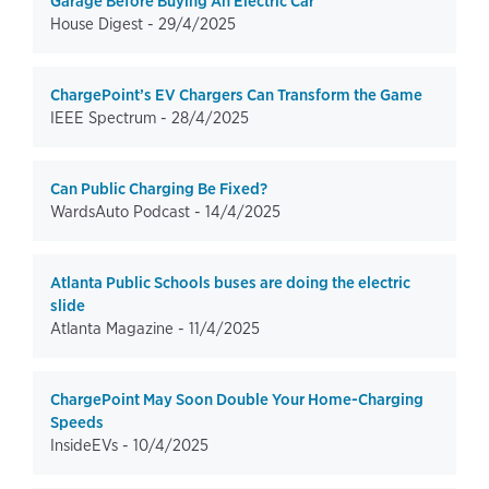
Garage Before Buying An Electric Car
House Digest -
29/4/2025
ChargePoint’s EV Chargers Can Transform the Game
IEEE Spectrum -
28/4/2025
Can Public Charging Be Fixed?
WardsAuto Podcast -
14/4/2025
Atlanta Public Schools buses are doing the electric
slide
Atlanta Magazine -
11/4/2025
ChargePoint May Soon Double Your Home-Charging
Speeds
InsideEVs -
10/4/2025