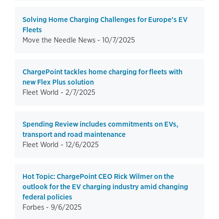
Solving Home Charging Challenges for Europe’s EV
Fleets
Move the Needle News -
10/7/2025
ChargePoint tackles home charging for fleets with
new Flex Plus solution
Fleet World -
2/7/2025
Spending Review includes commitments on EVs,
transport and road maintenance
Fleet World -
12/6/2025
Hot Topic: ChargePoint CEO Rick Wilmer on the
outlook for the EV charging industry amid changing
federal policies
Forbes -
9/6/2025