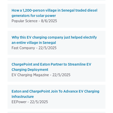
How a 1,200-person village in Senegal traded diesel
generators for solar power
Popular Science -
8/6/2025
Why this EV charging company just helped electrify
an entire village in Senegal
Fast Company -
22/5/2025
ChargePoint and Eaton Partner to Streamline EV
Charging Deployment
EV Charging Magazine -
22/5/2025
Eaton and ChargePoint Join To Advance EV Charging
Infrastructure
EEPower -
22/5/2025