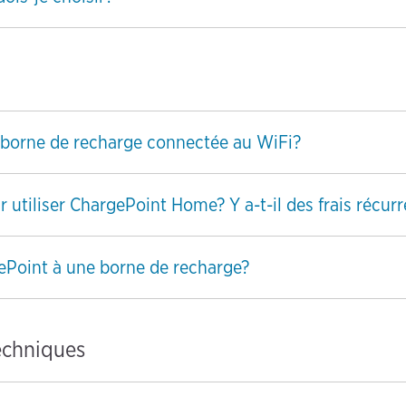
 borne de recharge connectée au WiFi?
r utiliser ChargePoint Home? Y a-t-il des frais récur
ePoint à une borne de recharge?
techniques