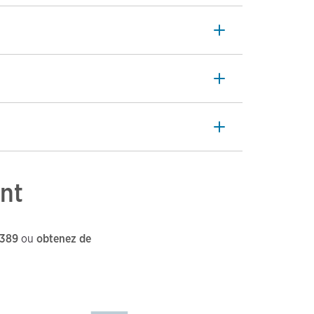
nt
4389
ou
obtenez de