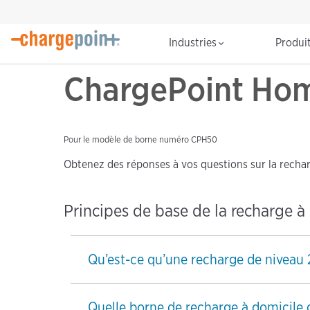
Industries
Produi
ChargePoint Hom
Pour le modèle de borne numéro CPH50
Obtenez des réponses à vos questions sur la recha
Principes de base de la recharge à
Qu’est-ce qu’une recharge de niveau 
Quelle borne de recharge à domicile d