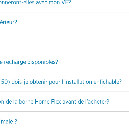
onneront-elles avec mon VE?
érieur?
de recharge disponibles?
0) dois-je obtenir pour l’installation enfichable?
on de la borne Home Flex avant de l’acheter?
imale ?