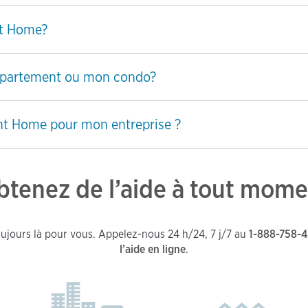
nt Home?
appartement ou mon condo?
nt Home pour mon entreprise ?
btenez de l’aide à tout mome
ujours là pour vous. Appelez-nous 24 h/24, 7 j/7 au
1-888-758-
l’aide en ligne
.