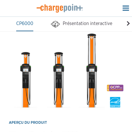
To
na
CP6000
Présentation interactive
APERÇU DU PRODUIT