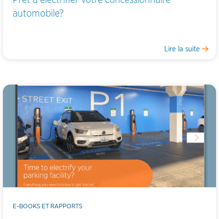
automobile?
Lire la suite
E-BOOKS ET RAPPORTS