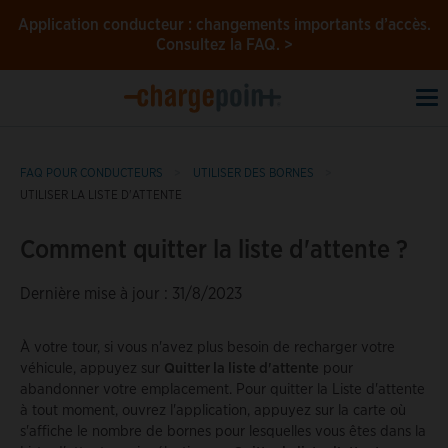
Application conducteur : changements importants d’accès.
Consultez la FAQ. >
To
na
FAQ POUR CONDUCTEURS
UTILISER DES BORNES
UTILISER LA LISTE D'ATTENTE
Comment quitter la liste d'attente ?
Dernière mise à jour : 31/8/2023
À votre tour, si vous n'avez plus besoin de recharger votre
véhicule, appuyez sur
Quitter la liste d'attente
pour
abandonner votre emplacement. Pour quitter la Liste d'attente
à tout moment, ouvrez l'application, appuyez sur la carte où
s'affiche le nombre de bornes pour lesquelles vous êtes dans la