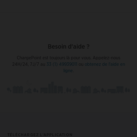
Besoin d'aide ?
ChargePoint est toujours là pour vous. Appelez-nous
24H/24, 7J/7 au
33 (1) 49939011
ou
obtenez de l'aide en
ligne
.
Footer
TÉLÉCHARGEZ L’APPLICATION