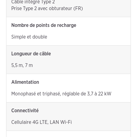
Câble intégré Type 2
Prise Type 2 avec obturateur (FR)
Nombre de points de recharge
Simple et double
Longueur de câble
5,5 m, 7 m
Alimentation
Monophasé et triphasé, réglable de 3,7 à 22 kW
Connectivité
Cellulaire 4G LTE, LAN Wi-Fi