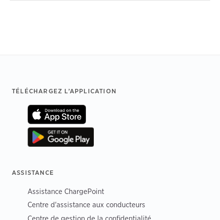
Footer
TÉLÉCHARGEZ L’APPLICATION
ASSISTANCE
Assistance ChargePoint
Centre d'assistance aux conducteurs
Centre de gestion de la confidentialité