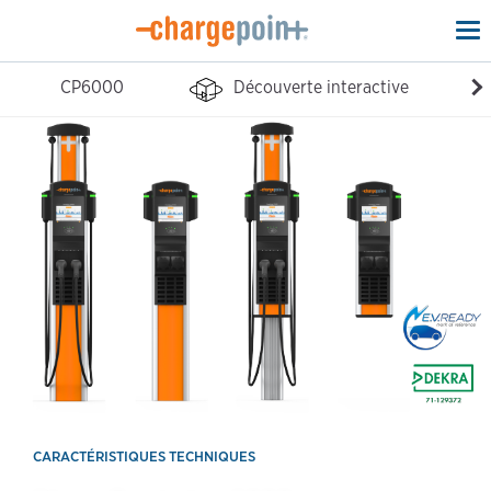
To
na
CP6000
Découverte interactive
Ca
CARACTÉRISTIQUES TECHNIQUES