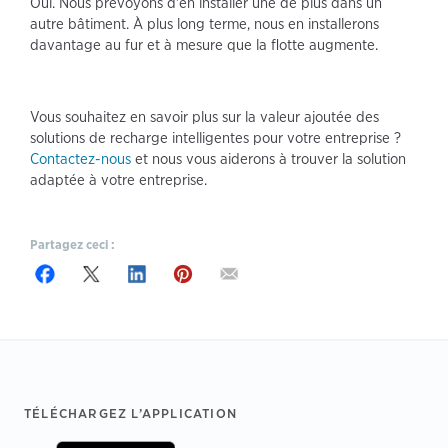
Oui. Nous prévoyons d'en installer une de plus dans un
autre bâtiment. À plus long terme, nous en installerons
davantage au fur et à mesure que la flotte augmente.
Vous souhaitez en savoir plus sur la valeur ajoutée des
solutions de recharge intelligentes pour votre entreprise ?
Contactez-nous
et nous vous aiderons à trouver la solution
adaptée à votre entreprise.
Partagez ceci :
Footer
TÉLÉCHARGEZ L’APPLICATION