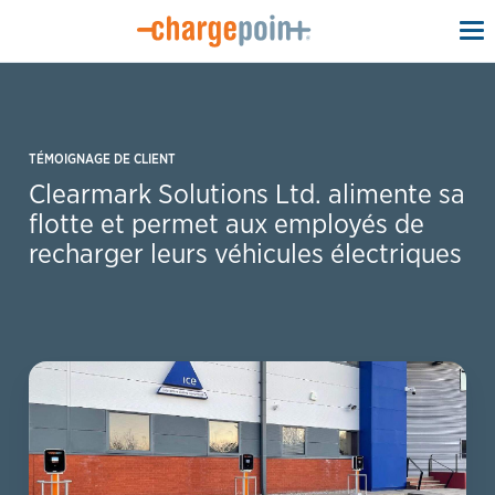
To
na
TÉMOIGNAGE DE CLIENT
Clearmark Solutions Ltd. alimente sa
flotte et permet aux employés de
recharger leurs véhicules électriques