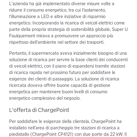
L'azienda ha già implementato diverse misure volte a
ridurre il consumo energetico, tra cui l'isolamento,
l'illuminazione a LED e altre iniziative di risparmio
energetico. Incorporando la ricarica di veicoli elettrici come
parte della propria strategia di sostenibilità globale, Super U
Faulquemont mirava a promuovere un approccio più
rispettoso dell'ambiente nel settore dei trasporti.
Pertanto, il supermercato aveva inizialmente bisogno di una
soluzione di ricarica per servire la base clienti dei conducenti
di veicoli elettrici, con il piano di espandersi tramite stazioni
di ricarica rapida nel prossimo futuro per soddisfare le
esigenze dei clienti di passaggio. La soluzione di ricarica
ricercata doveva offrire buone capacità di gestione
energetica per mantenere buoni livelli di consumo
energetico complessivo del negozio.
L'offerta di ChargePoint
Per soddisfare le esigenze della clientela, ChargePoint ha
installato nell'area di parcheggio tre stazioni di ricarica a
piedistallo (ChargePoint CP4121) con due porte da 22 kW. Il