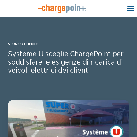
To
na
STORICO CLIENTE
Système U sceglie ChargePoint per
soddisfare le esigenze di ricarica di
veicoli elettrici dei clienti