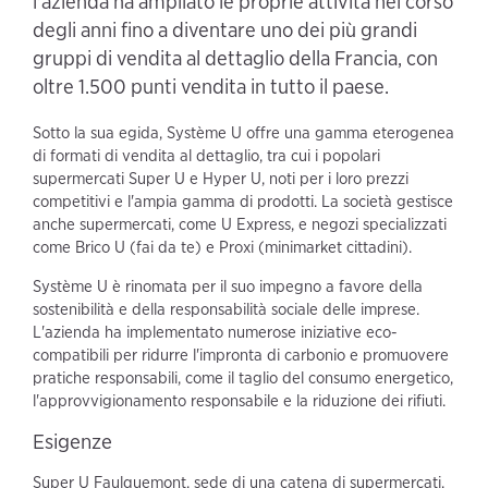
l'azienda ha ampliato le proprie attività nel corso
degli anni fino a diventare uno dei più grandi
gruppi di vendita al dettaglio della Francia, con
oltre 1.500 punti vendita in tutto il paese.
Sotto la sua egida, Système U offre una gamma eterogenea
di formati di vendita al dettaglio, tra cui i popolari
supermercati Super U e Hyper U, noti per i loro prezzi
competitivi e l'ampia gamma di prodotti. La società gestisce
anche supermercati, come U Express, e negozi specializzati
come Brico U (fai da te) e Proxi (minimarket cittadini).
Système U è rinomata per il suo impegno a favore della
sostenibilità e della responsabilità sociale delle imprese.
L'azienda ha implementato numerose iniziative eco-
compatibili per ridurre l'impronta di carbonio e promuovere
pratiche responsabili, come il taglio del consumo energetico,
l'approvvigionamento responsabile e la riduzione dei rifiuti.
Esigenze
Super U Faulquemont, sede di una catena di supermercati,