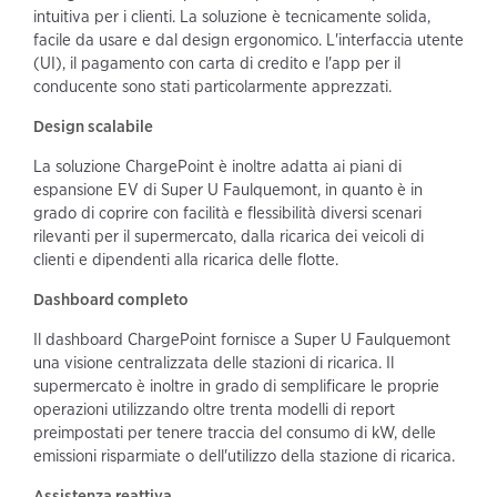
intuitiva per i clienti. La soluzione è tecnicamente solida,
facile da usare e dal design ergonomico. L'interfaccia utente
(UI), il pagamento con carta di credito e l'app per il
conducente sono stati particolarmente apprezzati.
Design scalabile
La soluzione ChargePoint è inoltre adatta ai piani di
espansione EV di Super U Faulquemont, in quanto è in
grado di coprire con facilità e flessibilità diversi scenari
rilevanti per il supermercato, dalla ricarica dei veicoli di
clienti e dipendenti alla ricarica delle flotte.
Dashboard completo
Il dashboard ChargePoint fornisce a Super U Faulquemont
una visione centralizzata delle stazioni di ricarica. Il
supermercato è inoltre in grado di semplificare le proprie
operazioni utilizzando oltre trenta modelli di report
preimpostati per tenere traccia del consumo di kW, delle
emissioni risparmiate o dell'utilizzo della stazione di ricarica.
Assistenza reattiva