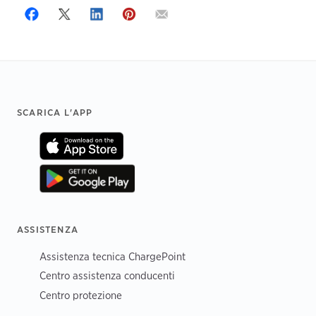
Footer
SCARICA L'APP
ASSISTENZA
Assistenza tecnica ChargePoint
Centro assistenza conducenti
Centro protezione