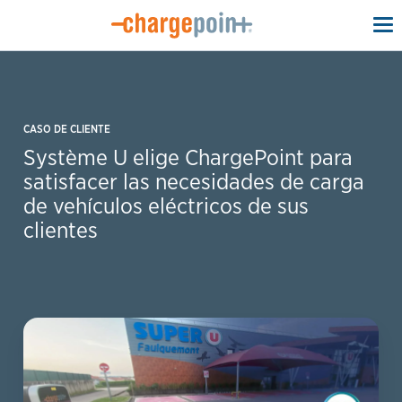
To
na
CASO DE CLIENTE
Système U elige ChargePoint para
satisfacer las necesidades de carga
de vehículos eléctricos de sus
clientes