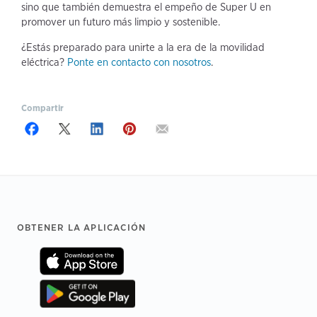
sino que también demuestra el empeño de Super U en
promover un futuro más limpio y sostenible.
¿Estás preparado para unirte a la era de la movilidad
eléctrica?
Ponte en contacto con nosotros
.
Compartir
Footer
OBTENER LA APLICACIÓN