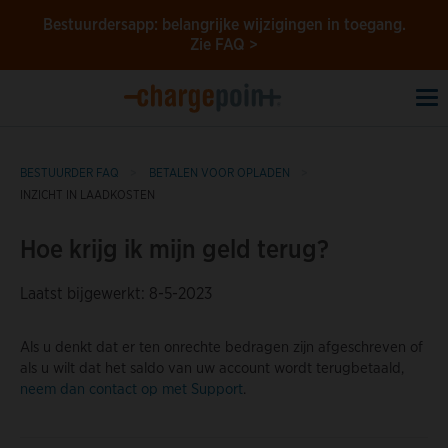
Bestuurdersapp: belangrijke wijzigingen in toegang.
Zie FAQ >
To
na
BESTUURDER FAQ
BETALEN VOOR OPLADEN
INZICHT IN LAADKOSTEN
Hoe krijg ik mijn geld terug?
Laatst bijgewerkt: 8-5-2023
Als u denkt dat er ten onrechte bedragen zijn afgeschreven of
als u wilt dat het saldo van uw account wordt terugbetaald,
neem dan contact op met Support
.