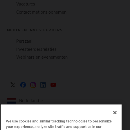
Vacatures
Contact met ons opnemen
MEDIA EN INVESTEERDERS
Perszaal
Investeerdersrelaties
Webinars en evenementen
Nederland >
We use cookies and similar tracking technologies to personalize
your experience, analyze site traffic and support us in our