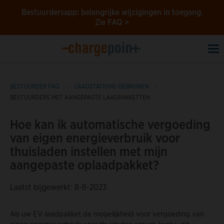
Bestuurdersapp: belangrijke wijzigingen in toegang.
Zie FAQ >
To
na
BESTUURDER FAQ
LAADSTATIONS GEBRUIKEN
BESTUURDERS MET AANGEPASTE LAADPAKKETTEN
Hoe kan ik automatische vergoeding
van eigen energieverbruik voor
thuisladen instellen met mijn
aangepaste oplaadpakket?
Laatst bijgewerkt: 8-8-2023
Als uw EV-laadpakket de mogelijkheid voor vergoeding van