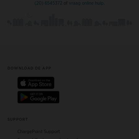
(20) 6545372
of
vraag online hulp
.
Footer
DOWNLOAD DE APP
SUPPORT
ChargePoint Support