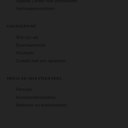
Support Center voor bestuurders
Vertrouwenscentrum
CHARGEPOINT
Wie zijn wij
Duurzaamheids
Vacatures
Contact met ons opnemen
MEDIA EN INVESTEERDERS
Perszaal
Investeerdersrelaties
Webinars en evenementen