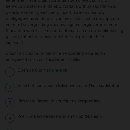
eigen energieverbruik voor thuisladen omvat, kunt u dit
eenvoudig instellen in de app. Nadat uw thuislaadstation is
geïnstalleerd en geactiveerd, hoeft u alleen maar uw
bankgegevens en de prijs van uw elektriciteit in de app in te
voeren. De vergoeding voor uw eigen energieverbruik voor
thuisladen wordt elke maand automatisch op uw bankrekening
gestort, tot het maximale tarief dat uw provider heeft
ingesteld.
U kunt als volgt automatische vergoeding voor eigen
energieverbruik voor thuisladen instellen:
Open de
ChargePoint-app
.
Ga in het hoofdmenu linksboven naar
Thuislaadstation
.
Kies
Instellingen
en vervolgens
Vergoeding
.
Voer uw bankgegevens in en tik op
Opslaan
.