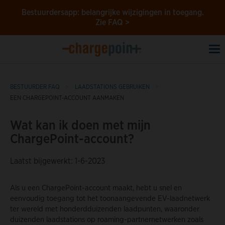
Bestuurdersapp: belangrijke wijzigingen in toegang.
Zie FAQ >
To
na
BESTUURDER FAQ
LAADSTATIONS GEBRUIKEN
EEN CHARGEPOINT-ACCOUNT AANMAKEN
Wat kan ik doen met mijn
ChargePoint-account?
Laatst bijgewerkt: 1-6-2023
Als u een ChargePoint-account maakt, hebt u snel en
eenvoudig toegang tot het toonaangevende EV-laadnetwerk
ter wereld met honderdduizenden laadpunten, waaronder
duizenden laadstations op roaming-partnernetwerken zoals