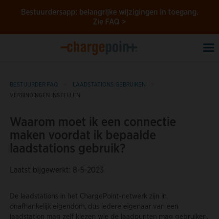
Bestuurdersapp: belangrijke wijzigingen in toegang.
Zie FAQ >
To
na
BESTUURDER FAQ
LAADSTATIONS GEBRUIKEN
VERBINDINGEN INSTELLEN
Waarom moet ik een connectie
maken voordat ik bepaalde
laadstations gebruik?
Laatst bijgewerkt: 8-5-2023
De laadstations in het ChargePoint-netwerk zijn in
onafhankelijk eigendom, dus iedere eigenaar van een
laadstation mag zelf kiezen wie de laadpunten mag gebruiken.