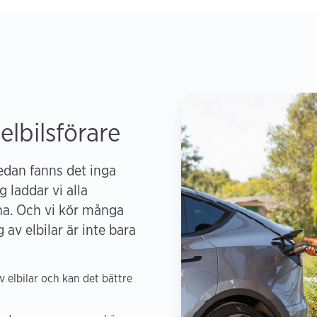
 elbilsförare
sedan fanns det inga
g laddar vi alla
na. Och vi kör många
av elbilar är inte bara
 elbilar och kan det bättre