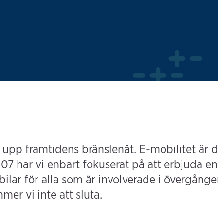
t upp framtidens bränslenät. E-mobilitet är d
7 har vi enbart fokuserat på att erbjuda en 
ilar för alla som är involverade i övergången 
mer vi inte att sluta.