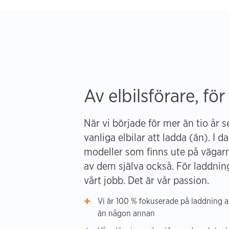
Av elbilsförare, för
När vi började för mer än tio år 
vanliga elbilar att ladda (än). I da
modeller som finns ute på vägar
av dem själva också. För laddning 
vårt jobb. Det är vår passion.
Vi är 100 % fokuserade på laddning av
än någon annan