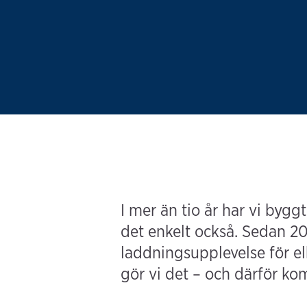
I mer än tio år har vi bygg
det enkelt också. Sedan 200
laddningsupplevelse för elb
gör vi det – och därför kom