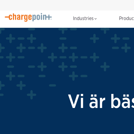
Industries
Produ
Vi är bä