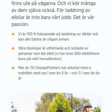
finns ute på vägarna. Och vi kör många
av dem själva också. För laddning av
elbilar är inte bara vårt jobb. Det är vår
passion.
Vi är 100 % fokuserade på laddning av elbilar och
kan det bättre än någon annan
Våra lösningar är utformade och testade av
personer som kör elbil (vi har över 200 elbilsförare
bara på vårt huvudkontor)
Mer än 70 ChargePointers har arbetat med e-
mobilitet med oss i mer än 5 år – och 11 i mer än tio
år