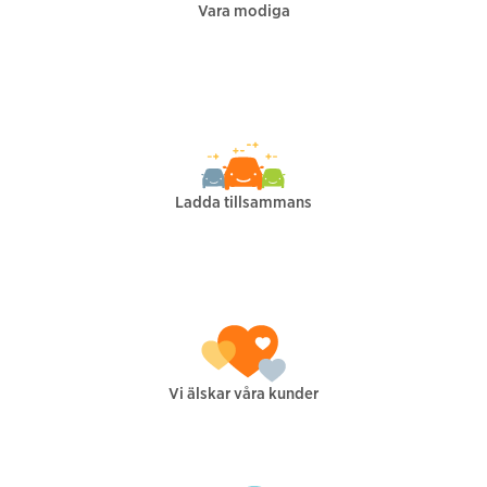
Vara modiga
Ladda tillsammans
Vi älskar våra kunder