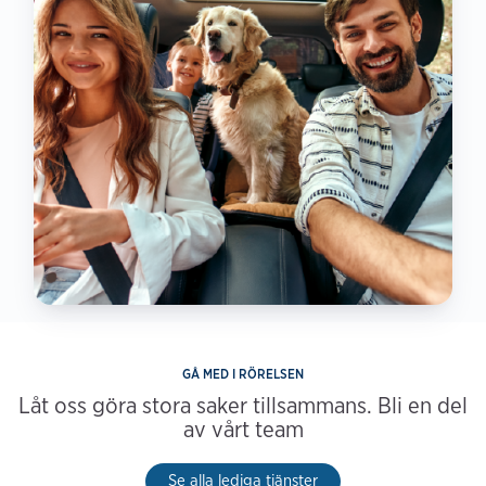
GÅ MED I RÖRELSEN
Låt oss göra stora saker tillsammans. Bli en del
av vårt team
Se alla lediga tjänster