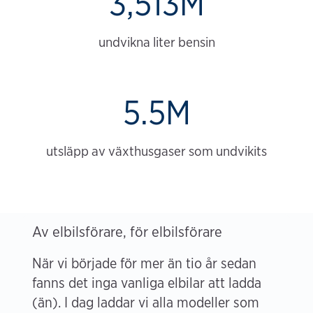
3,513M
undvikna liter bensin
5.5M
utsläpp av växthusgaser som undvikits
Av elbilsförare, för elbilsförare
När vi började för mer än tio år sedan
fanns det inga vanliga elbilar att ladda
(än). I dag laddar vi alla modeller som