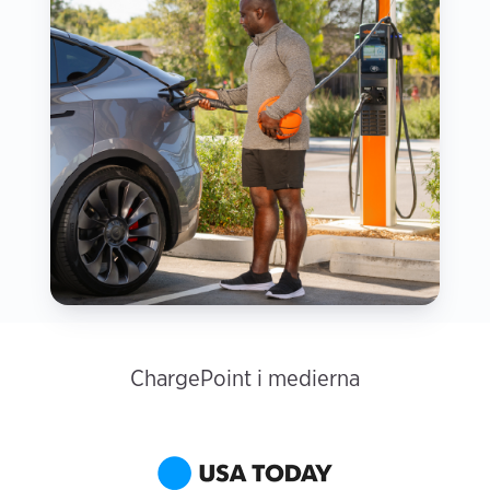
ChargePoint i medierna