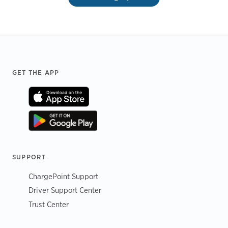
Footer
GET THE APP
SUPPORT
ChargePoint Support
Driver Support Center
Trust Center