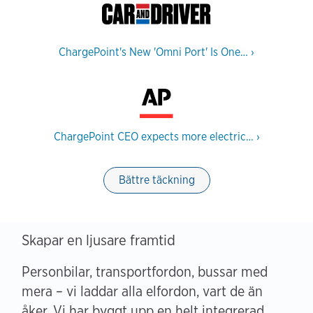
ChargePoint's New 'Omni Port' Is One…
›
ChargePoint CEO expects more electric…
›
Bättre täckning
Skapar en ljusare framtid
Personbilar, transportfordon, bussar med
mera – vi laddar alla elfordon, vart de än
åker. Vi har byggt upp en helt integrerad