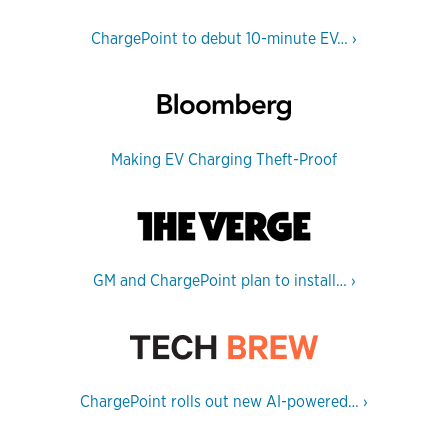
ChargePoint to debut 10-minute EV…
›
Making EV Charging Theft-Proof
GM and ChargePoint plan to install…
›
ChargePoint rolls out new AI-powered…
›