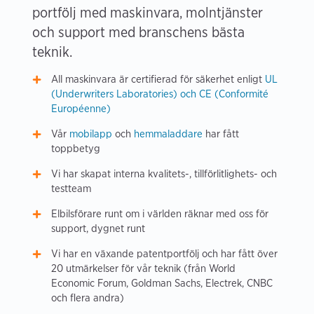
portfölj med maskinvara, molntjänster
och support med branschens bästa
teknik.
All maskinvara är certifierad för säkerhet enligt
UL
(Underwriters Laboratories) och CE (Conformité
Européenne)
Vår
mobilapp
och
hemmaladdare
har fått
toppbetyg
Vi har skapat interna kvalitets-, tillförlitlighets- och
testteam
Elbilsförare runt om i världen räknar med oss för
support, dygnet runt
Vi har en växande patentportfölj och har fått över
20 utmärkelser för vår teknik (från World
Economic Forum, Goldman Sachs, Electrek, CNBC
och flera andra)