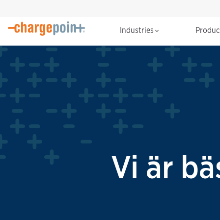
Industries
Produ
Vi är bä