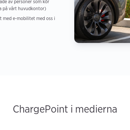
tade av personer som kör
ara på vårt huvudkontor)
t med e-mobilitet med oss i
ChargePoint i medierna