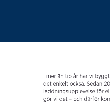
I mer än tio år har vi bygg
det enkelt också. Sedan 200
laddningsupplevelse för elb
gör vi det – och därför kom