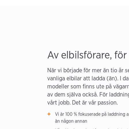
Av elbilsförare, för
När vi började för mer än tio år 
vanliga elbilar att ladda (än). I da
modeller som finns ute på vägar
av dem själva också. För laddning 
vårt jobb. Det är vår passion.
Vi är 100 % fokuserade på laddning av
än någon annan