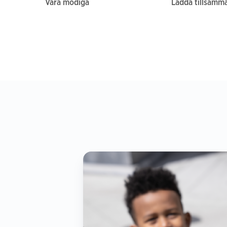
Vara modiga
Ladda tillsamm