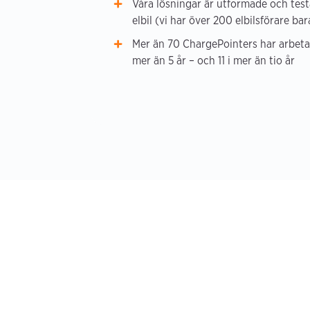
Våra lösningar är utformade och tes
elbil (vi har över 200 elbilsförare b
Mer än 70 ChargePointers har arbeta
mer än 5 år – och 11 i mer än tio år