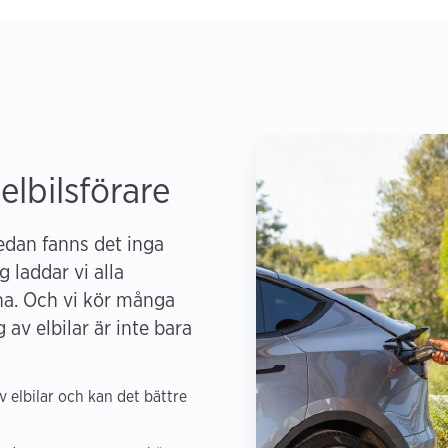
 elbilsförare
sedan fanns det inga
g laddar vi alla
na. Och vi kör många
av elbilar är inte bara
 elbilar och kan det bättre