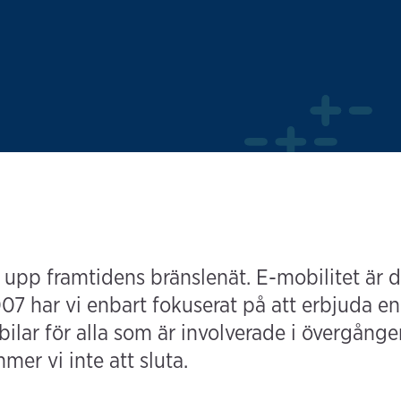
t upp framtidens bränslenät. E-mobilitet är d
7 har vi enbart fokuserat på att erbjuda en 
ilar för alla som är involverade i övergången 
mer vi inte att sluta.