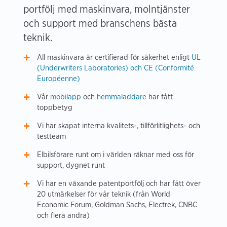
portfölj med maskinvara, molntjänster
och support med branschens bästa
teknik.
All maskinvara är certifierad för säkerhet enligt
UL
(Underwriters Laboratories) och CE (Conformité
Européenne)
Vår
mobilapp
och
hemmaladdare
har fått
toppbetyg
Vi har skapat interna kvalitets-, tillförlitlighets- och
testteam
Elbilsförare runt om i världen räknar med oss för
support, dygnet runt
Vi har en växande patentportfölj och har fått över
20 utmärkelser för vår teknik (från World
Economic Forum, Goldman Sachs, Electrek, CNBC
och flera andra)