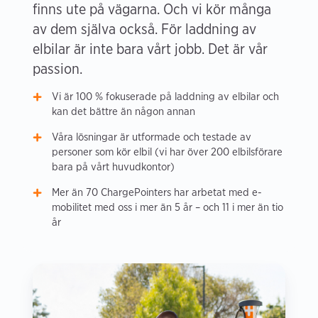
finns ute på vägarna. Och vi kör många
av dem själva också. För laddning av
elbilar är inte bara vårt jobb. Det är vår
passion.
Vi är 100 % fokuserade på laddning av elbilar och
kan det bättre än någon annan
Våra lösningar är utformade och testade av
personer som kör elbil (vi har över 200 elbilsförare
bara på vårt huvudkontor)
Mer än 70 ChargePointers har arbetat med e-
mobilitet med oss i mer än 5 år – och 11 i mer än tio
år