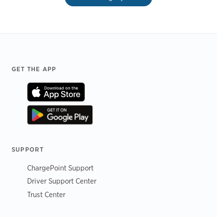
Footer
GET THE APP
SUPPORT
ChargePoint Support
Driver Support Center
Trust Center