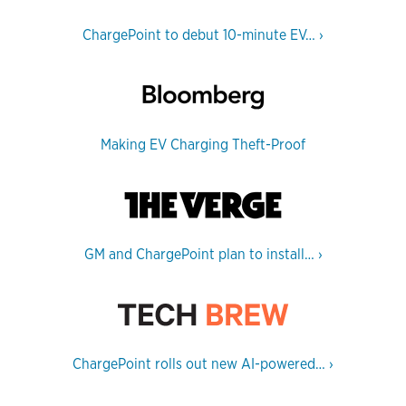
ChargePoint to debut 10-minute EV…
›
Making EV Charging Theft-Proof
GM and ChargePoint plan to install…
›
ChargePoint rolls out new AI-powered…
›