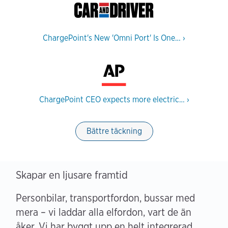
ChargePoint's New 'Omni Port' Is One…
›
ChargePoint CEO expects more electric…
›
Bättre täckning
Skapar en ljusare framtid
Personbilar, transportfordon, bussar med
mera – vi laddar alla elfordon, vart de än
åker. Vi har byggt upp en helt integrerad