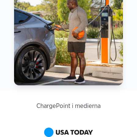
ChargePoint i medierna