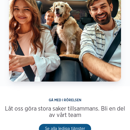
GÅ MED I RÖRELSEN
Låt oss göra stora saker tillsammans. Bli en del
av vårt team
Se alla lediga tjänster