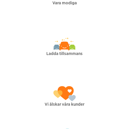
Vara modiga
Ladda tillsammans
Vi älskar våra kunder