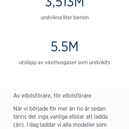
3,513M
undvikna liter bensin
5.5M
utsläpp av växthusgaser som undvikits
Av elbilsförare, för elbilsförare
När vi började för mer än tio år sedan
fanns det inga vanliga elbilar att ladda
(än). I dag laddar vi alla modeller som