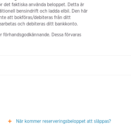
ör det faktiska använda beloppet. Detta är
tionell bensindrift och ladda elbil. Den här
nte att bokföras/debiteras från ditt
arbetas och debiteras ditt bankkonto.
nder förhandsgodkännande. Dessa förvaras
När kommer reserveringsbeloppet att släppas?