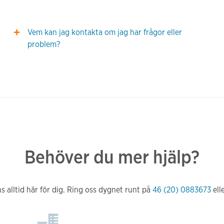
Vem kan jag kontakta om jag har frågor eller
problem?
Behöver du mer hjälp?
s alltid här för dig. Ring oss dygnet runt på
46 (20) 0883673
ell