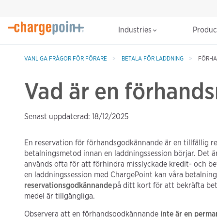
Industries
Produ
VANLIGA FRÅGOR FÖR FÖRARE
BETALA FÖR LADDNING
FÖRHA
Vad är en förhands
Senast uppdaterad: 18/12/2025
En reservation för förhandsgodkännande är en tillfällig r
betalningsmetod innan en laddningssession börjar. Det 
används ofta för att förhindra misslyckade kredit- och be
en laddningssession med ChargePoint kan våra betalning
reservationsgodkännande
på ditt kort för att bekräfta b
medel är tillgängliga.
Observera att en förhandsgodkännande
inte är en perma