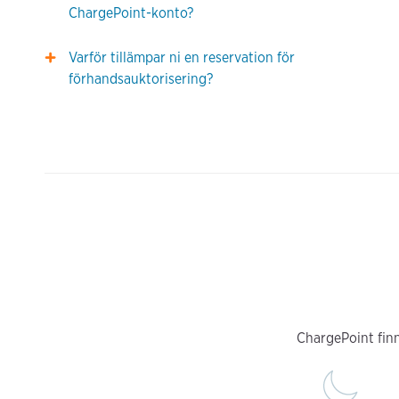
ChargePoint-konto?
Varför tillämpar ni en reservation för
förhandsauktorisering?
ChargePoint finn