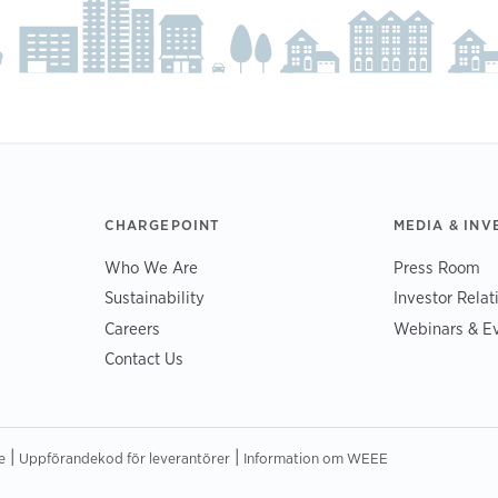
CHARGEPOINT
MEDIA & INV
Who We Are
Press Room
Sustainability
Investor Relat
Careers
Webinars & E
Contact Us
|
|
e
Uppförandekod för leverantörer
Information om WEEE