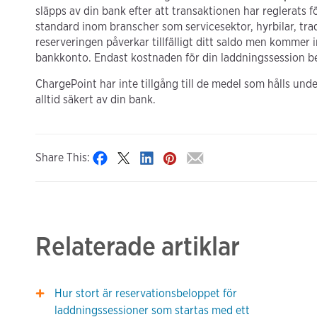
släpps av din bank efter att transaktionen har reglerats f
standard inom branscher som servicesektor, hyrbilar, tradi
reserveringen påverkar tillfälligt ditt saldo men kommer i
bankkonto. Endast kostnaden för din laddningssession be
ChargePoint har inte tillgång till de medel som hålls u
alltid säkert av din bank.
Share This:
Relaterade artiklar
Hur stort är reservationsbeloppet för
laddningssessioner som startas med ett