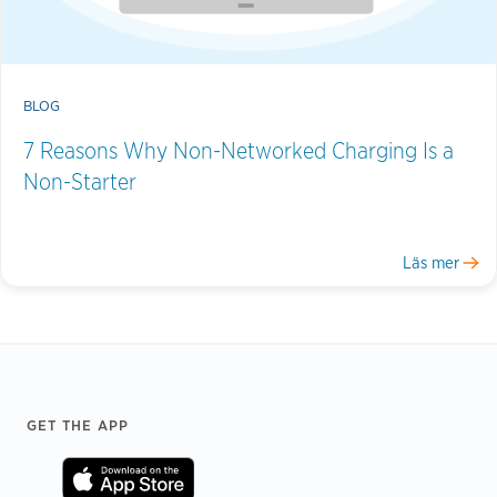
BLOG
7 Reasons Why Non-Networked Charging Is a
Non-Starter
Läs mer
Footer
GET THE APP