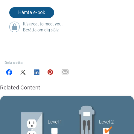
Hämta e-bok
It's great to meet you.
Berätta om dig själv.
Dela detta
Related Content