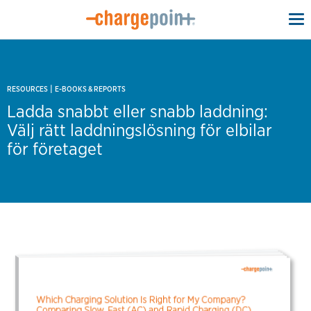
To
na
|
RESOURCES
E-BOOKS & REPORTS
Ladda snabbt eller snabb laddning:
Välj rätt laddningslösning för elbilar
för företaget