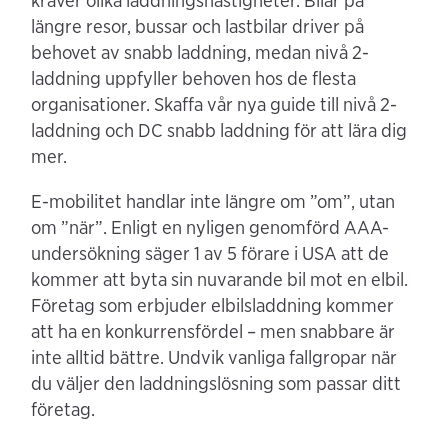
kräver olika laddningshastigheter. Bilar på
längre resor, bussar och lastbilar driver på
behovet av snabb laddning, medan nivå 2-
laddning uppfyller behoven hos de flesta
organisationer. Skaffa vår nya guide till nivå 2-
laddning och DC snabb laddning för att lära dig
mer.
E-mobilitet handlar inte längre om ”om”, utan
om ”när”. Enligt en nyligen genomförd AAA-
undersökning säger 1 av 5 förare i USA att de
kommer att byta sin nuvarande bil mot en elbil.
Företag som erbjuder elbilsladdning kommer
att ha en konkurrensfördel – men snabbare är
inte alltid bättre. Undvik vanliga fallgropar när
du väljer den laddningslösning som passar ditt
företag.