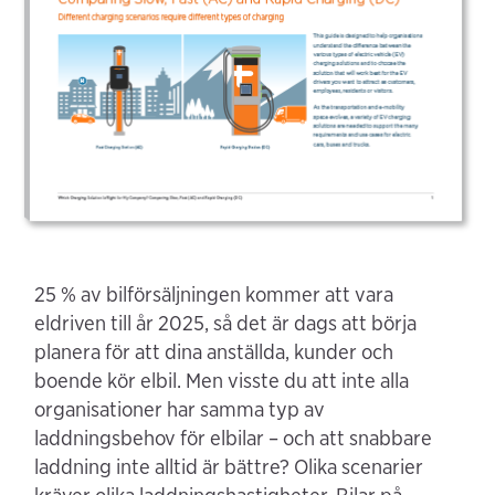
25 % av bilförsäljningen kommer att vara
eldriven till år 2025, så det är dags att börja
planera för att dina anställda, kunder och
boende kör elbil. Men visste du att inte alla
organisationer har samma typ av
laddningsbehov för elbilar – och att snabbare
laddning inte alltid är bättre? Olika scenarier