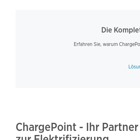
Die Komplet
Erfahren Sie, warum ChargePoi
Lösu
ChargePoint - Ihr Partner
zur Elektrifizierung