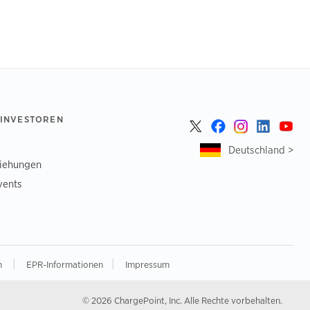
 INVESTOREN
Deutschland >
ziehungen
vents
|
|
n
EPR-Informationen
Impressum
© 2026 ChargePoint, Inc. Alle Rechte vorbehalten.