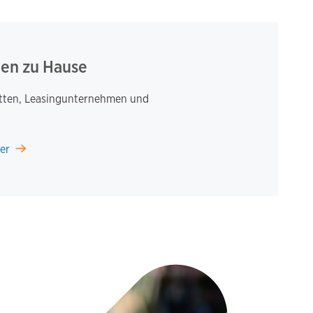
gen zu Hause
lotten, Leasingunternehmen und
er