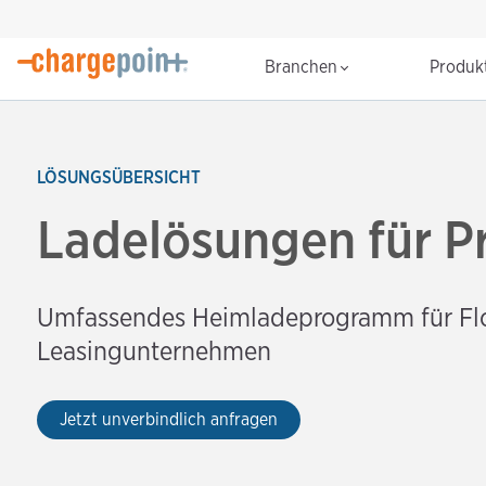
Branchen
Produk
LÖSUNGSÜBERSICHT
Ladelösungen für P
Umfassendes Heimladeprogramm für Fl
Leasingunternehmen
Jetzt unverbindlich anfragen