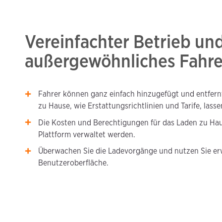
Vereinfachter Betrieb und
außergewöhnliches Fahre
Fahrer können ganz einfach hinzugefügt und entfer
zu Hause, wie Erstattungsrichtlinien und Tarife, lasse
Die Kosten und Berechtigungen für das Laden zu Ha
Plattform verwaltet werden.
Überwachen Sie die Ladevorgänge und nutzen Sie erwe
Benutzeroberfläche.