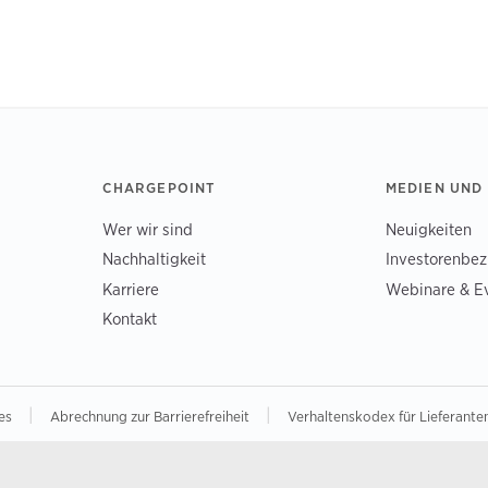
CHARGEPOINT
MEDIEN UND
Wer wir sind
Neuigkeiten
Nachhaltigkeit
Investorenbe
Karriere
Webinare & E
Kontakt
|
|
hes
Abrechnung zur Barrierefreiheit
Verhaltenskodex für Lieferante