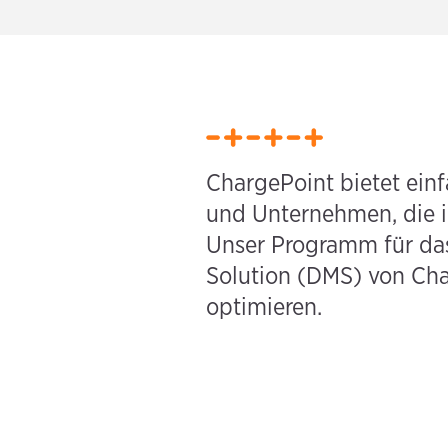
ChargePoint bietet ein
und Unternehmen, die 
Unser Programm für das
Solution (DMS) von Cha
optimieren.