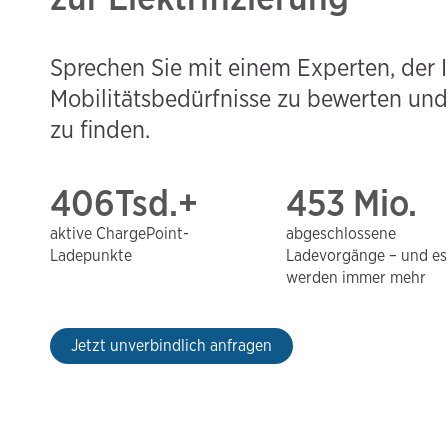
Sprechen Sie mit einem Experten, der I
Mobilitätsbedürfnisse zu bewerten und 
zu finden.
406Tsd.+
453 Mio.
aktive ChargePoint-
abgeschlossene
Ladepunkte
Ladevorgänge – und es
werden immer mehr
Jetzt unverbindlich anfragen