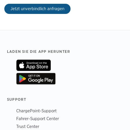
Jetzt unverbindlich anfragen
Footer
LADEN SIE DIE APP HERUNTER
SUPPORT
ChargePoint-Support
Fahrer-Support Center
Trust Center