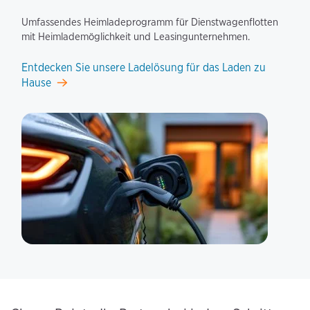
Umfassendes Heimladeprogramm für Dienstwagenflotten
mit Heimlademöglichkeit und Leasingunternehmen.
Entdecken Sie unsere Ladelösung für das Laden zu
Hause