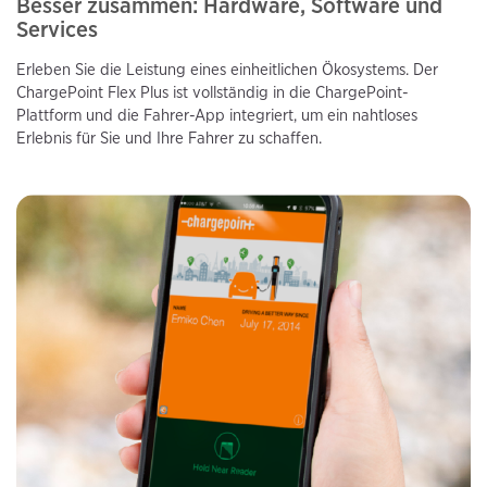
Besser zusammen: Hardware, Software und
Services
Erleben Sie die Leistung eines einheitlichen Ökosystems. Der
ChargePoint Flex Plus ist vollständig in die ChargePoint-
Plattform und die Fahrer-App integriert, um ein nahtloses
Erlebnis für Sie und Ihre Fahrer zu schaffen.