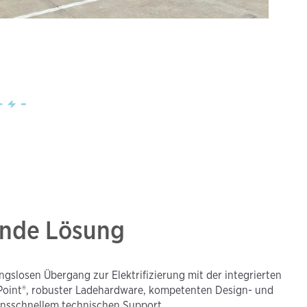
ende Lösung
ngslosen Übergang zur Elektrifizierung mit der integrierten
Point®, robuster Ladehardware, kompetenten Design- und
onsschnellem technischen Support.