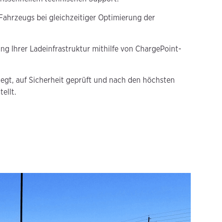
 Fahrzeugs bei gleichzeitiger Optimierung der
g Ihrer Ladeinfrastruktur mithilfe von ChargePoint-
legt, auf Sicherheit geprüft und nach den höchsten
ellt.