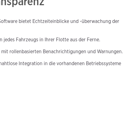
ansparenz
-Software bietet Echtzeiteinblicke und -überwachung der
 jedes Fahrzeugs in Ihrer Flotte aus der Ferne.
z mit rollenbasierten Benachrichtigungen und Warnungen.
 nahtlose Integration in die vorhandenen Betriebssysteme