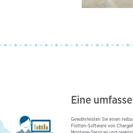
Eine umfass
Gewährleisten Sie einen reibu
Flotten-Software von Charge
Montage-Services und reakti