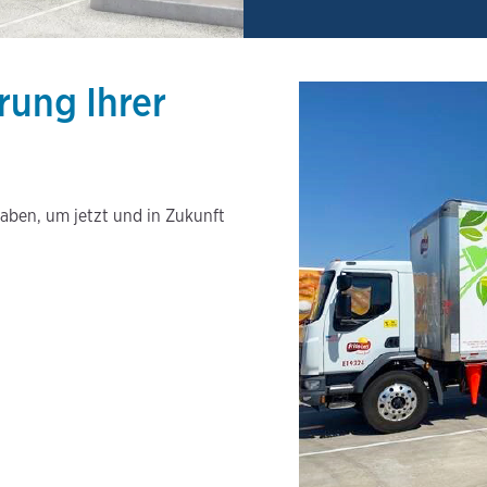
erung Ihrer
haben, um jetzt und in Zukunft