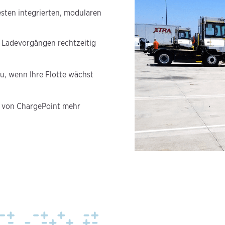
esten integrierten, modularen
 Ladevorgängen rechtzeitig
u, wenn Ihre Flotte wächst
n von ChargePoint mehr