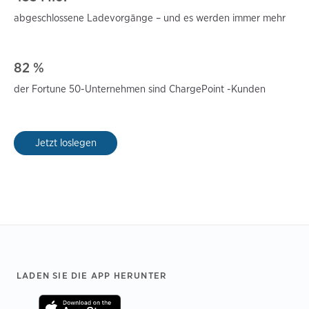
abgeschlossene Ladevorgänge – und es werden
immer mehr
82 %
der Fortune 50-Unternehmen sind ChargePoint
-Kunden
Jetzt loslegen
Footer
LADEN SIE DIE APP HERUNTER