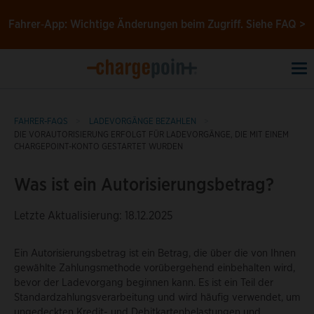
Fahrer‑App: Wichtige Änderungen beim Zugriff.
Siehe FAQ >
To
na
FAHRER-FAQS
LADEVORGÄNGE BEZAHLEN
DIE VORAUTORISIERUNG ERFOLGT FÜR LADEVORGÄNGE, DIE MIT EINEM
CHARGEPOINT-KONTO GESTARTET WURDEN
Was ist ein Autorisierungsbetrag?
Letzte Aktualisierung: 18.12.2025
Ein Autorisierungsbetrag ist ein Betrag, die über die von Ihnen
gewählte Zahlungsmethode vorübergehend einbehalten wird,
bevor der Ladevorgang beginnen kann. Es ist ein Teil der
Standardzahlungsverarbeitung und wird häufig verwendet, um
ungedeckten Kredit- und Debitkartenbelastungen und