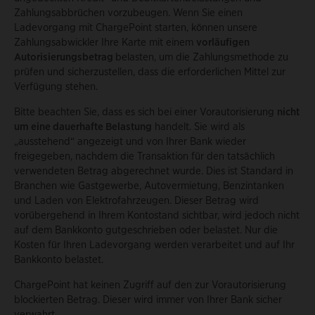
Zahlungsabbrüchen vorzubeugen. Wenn Sie einen
Ladevorgang mit ChargePoint starten, können unsere
Zahlungsabwickler Ihre Karte mit einem
vorläufigen
Autorisierungsbetrag
belasten, um die Zahlungsmethode zu
prüfen und sicherzustellen, dass die erforderlichen Mittel zur
Verfügung stehen.
Bitte beachten Sie, dass es sich bei einer Vorautorisierung
nicht
um eine dauerhafte Belastung
handelt. Sie wird als
„ausstehend“ angezeigt und von Ihrer Bank wieder
freigegeben, nachdem die Transaktion für den tatsächlich
verwendeten Betrag abgerechnet wurde. Dies ist Standard in
Branchen wie Gastgewerbe, Autovermietung, Benzintanken
und Laden von Elektrofahrzeugen. Dieser Betrag wird
vorübergehend in Ihrem Kontostand sichtbar, wird jedoch nicht
auf dem Bankkonto gutgeschrieben oder belastet. Nur die
Kosten für Ihren Ladevorgang werden verarbeitet und auf Ihr
Bankkonto belastet.
ChargePoint hat keinen Zugriff auf den zur Vorautorisierung
blockierten Betrag. Dieser wird immer von Ihrer Bank sicher
verwahrt.