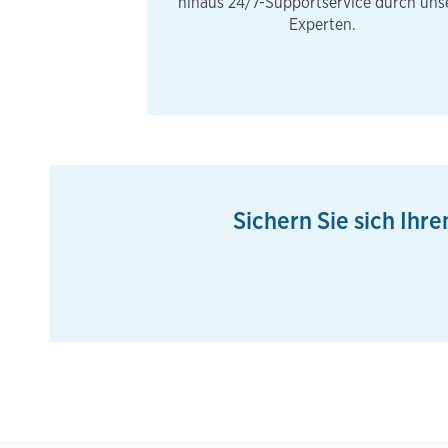
hinaus 24/7-Supportservice durch uns
Experten.
Sichern Sie sich Ihr