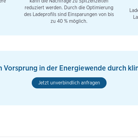
ere
kann die Nachfrage zu Spitzenzeiten
reduziert werden. Durch die Optimierung
Lade
des Ladeprofils sind Einsparungen von bis
La
zu 40 % möglich.
en Vorsprung in der Energiewende durch kli
Jetzt unverbindlich anfragen