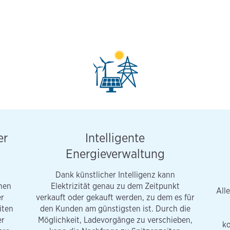
er
Intelligente
Energieverwaltung
Dank künstlicher Intelligenz kann
chen
Elektrizität genau zu dem Zeitpunkt
All
er
verkauft oder gekauft werden, zu dem es für
iten
den Kunden am günstigsten ist. Durch die
er
Möglichkeit, Ladevorgänge zu verschieben,
ko