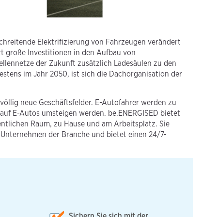
chreitende Elektrifizierung von Fahrzeugen verändert
zt große Investitionen in den Aufbau von
ellennetze der Zukunft zusätzlich Ladesäulen zu den
stens im Jahr 2050, ist sich die Dachorganisation der
 völlig neue Geschäftsfelder. E-Autofahrer werden zu
e auf E-Autos umsteigen werden. be.ENERGISED bietet
fentlichen Raum, zu Hause und am Arbeitsplatz. Sie
n Unternehmen der Branche und bietet einen 24/7-
Sichern Sie sich mit der