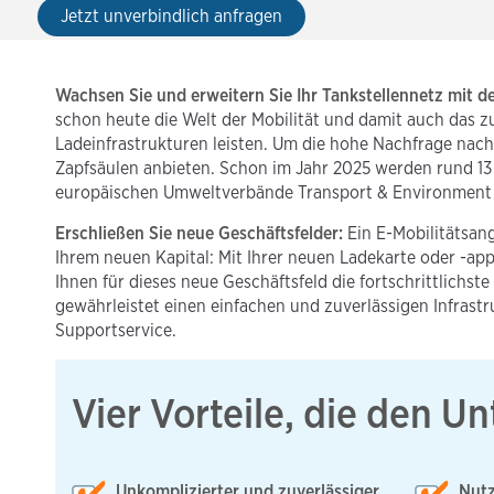
Jetzt unverbindlich anfragen
Wachsen Sie und erweitern Sie Ihr Tankstellennetz mit de
schon heute die Welt der Mobilität und damit auch das zu
Ladeinfrastrukturen leisten. Um die hohe Nachfrage nach
Zapfsäulen anbieten. Schon im Jahr 2025 werden rund 13 M
europäischen Umweltverbände Transport & Environment (
Erschließen Sie neue Geschäftsfelder:
Ein E-Mobilitätsang
Ihrem neuen Kapital: Mit Ihrer neuen Ladekarte oder -a
Ihnen für dieses neue Geschäftsfeld die fortschrittlichs
gewährleistet einen einfachen und zuverlässigen Infrast
Supportservice.
Vier Vorteile, die den U
Unkomplizierter und zuverlässiger
Nutz