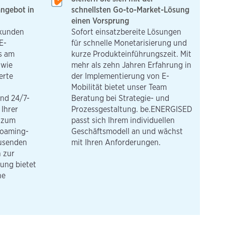
ngebot in
schnellsten Go-to-Market-Lösung
einen Vorsprung
nkunden
Sofort einsatzbereite Lösungen
E-
für schnelle Monetarisierung und
es am
kurze Produkteinführungszeit. Mit
 wie
mehr als zehn Jahren Erfahrung in
erte
der Implementierung von E-
Mobilität bietet unser Team
nd 24/7-
Beratung bei Strategie- und
Ihrer
Prozessgestaltung. be.ENERGISED
e zum
passt sich Ihrem individuellen
Roaming-
Geschäftsmodell an und wächst
usenden
mit Ihren Anforderungen.
 zur
ung bietet
ne