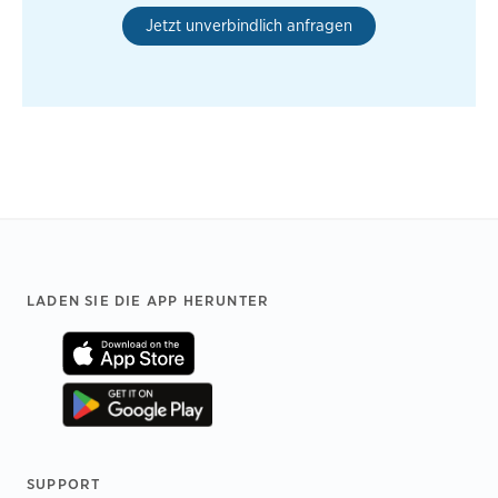
Jetzt unverbindlich anfragen
Footer
LADEN SIE DIE APP HERUNTER
SUPPORT