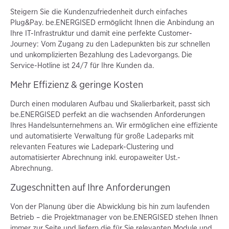
Steigern Sie die Kundenzufriedenheit durch einfaches
Plug&Pay. be.ENERGISED ermöglicht Ihnen die Anbindung an
Ihre IT-Infrastruktur und damit eine perfekte Customer-
Journey: Vom Zugang zu den Ladepunkten bis zur schnellen
und unkomplizierten Bezahlung des Ladevorgangs. Die
Service-Hotline ist 24/7 für Ihre Kunden da.
Mehr Effizienz & geringe Kosten
Durch einen modularen Aufbau und Skalierbarkeit, passt sich
be.ENERGISED perfekt an die wachsenden Anforderungen
Ihres Handelsunternehmens an. Wir ermöglichen eine effiziente
und automatisierte Verwaltung für große Ladeparks mit
relevanten Features wie Ladepark-Clustering und
automatisierter Abrechnung inkl. europaweiter Ust.-
Abrechnung.
Zugeschnitten auf Ihre Anforderungen
Von der Planung über die Abwicklung bis hin zum laufenden
Betrieb – die Projektmanager von be.ENERGISED stehen Ihnen
immer zur Seite und liefern die für Sie relevanten Module und