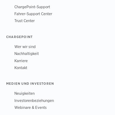
ChargePoint-Support
Fahrer-Support Center
Trust Center
CHARGEPOINT
Wer wir sind
Nachhaltigkeit
Karriere
Kontakt
MEDIEN UND INVESTOREN
Neuigkeiten
Investorenbeziehungen
Webinare & Events