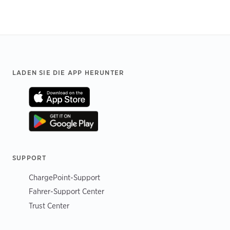
Footer
LADEN SIE DIE APP HERUNTER
SUPPORT
ChargePoint-Support
Fahrer-Support Center
Trust Center