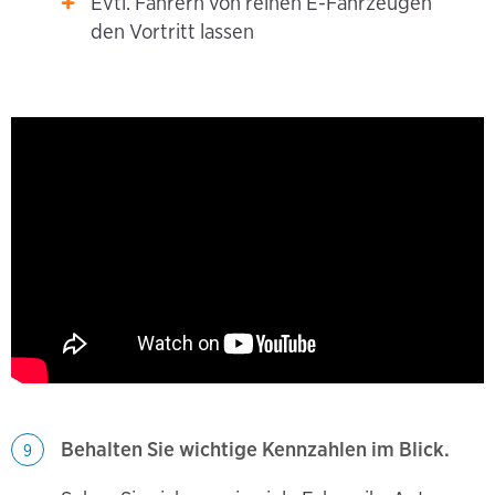
Evtl. Fahrern von reinen E-Fahrzeugen
den Vortritt lassen
Behalten Sie wichtige Kennzahlen im Blick.
9