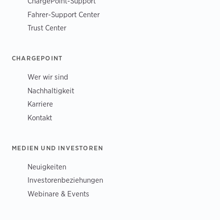
ChargePoint-Support
Fahrer-Support Center
Trust Center
CHARGEPOINT
Wer wir sind
Nachhaltigkeit
Karriere
Kontakt
MEDIEN UND INVESTOREN
Neuigkeiten
Investorenbeziehungen
Webinare & Events