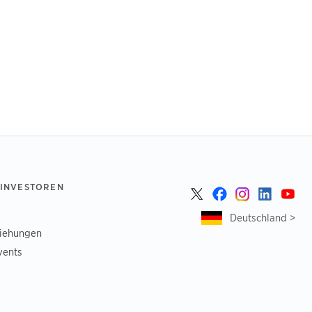
 INVESTOREN
Deutschland >
ziehungen
vents