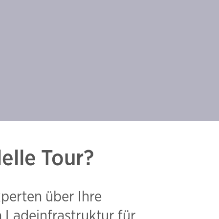
delle Tour?
perten über Ihre
Ladeinfrastruktur für