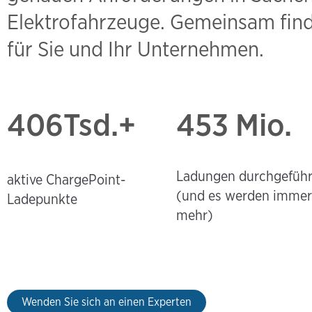
Elektrofahrzeuge. Gemeinsam find
für Sie und Ihr Unternehmen.
406
Tsd.+
453 Mio.
Ladungen durchgeführ
aktive ChargePoint-
(und es werden immer
Ladepunkte
mehr)
Wenden Sie sich an einen Experten