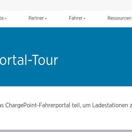
te
Partner
Fahrer
Ressource
ortal-Tour
 ChargePoint-Fahrerportal teil, um Ladestationen zu