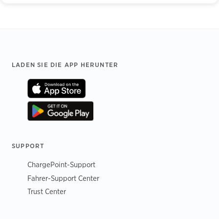
Footer
LADEN SIE DIE APP HERUNTER
SUPPORT
ChargePoint-Support
Fahrer-Support Center
Trust Center