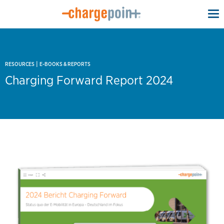
To
na
|
RESOURCES
E-BOOKS & REPORTS
Charging Forward Report 2024