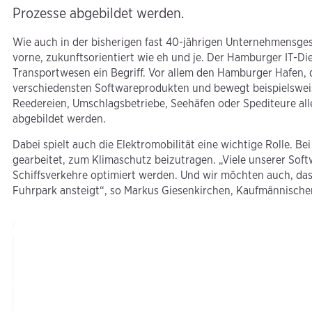
Prozesse abgebildet werden.
Wie auch in der bisherigen fast 40-jährigen Unternehmensge
vorne, zukunftsorientiert wie eh und je. Der Hamburger IT-Die
Transportwesen ein Begriff. Vor allem den Hamburger Hafen,
verschiedensten Softwareprodukten und bewegt beispielsweise
Reedereien, Umschlagsbetriebe, Seehäfen oder Spediteure alle
abgebildet werden.
Dabei spielt auch die Elektromobilität eine wichtige Rolle.
gearbeitet, zum Klimaschutz beizutragen. „Viele unserer Sof
Schiffsverkehre optimiert werden. Und wir möchten auch, das
Fuhrpark ansteigt“, so Markus Giesenkirchen, Kaufmännische