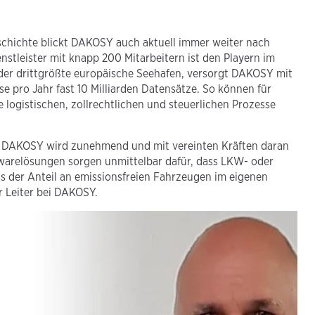
schichte blickt DAKOSY auch aktuell immer weiter nach
nstleister mit knapp 200 Mitarbeitern ist den Playern im
 der drittgrößte europäische Seehafen, versorgt DAKOSY mit
 pro Jahr fast 10 Milliarden Datensätze. So können für
 logistischen, zollrechtlichen und steuerlichen Prozesse
 Bei DAKOSY wird zunehmend und mit vereinten Kräften daran
twarelösungen sorgen unmittelbar dafür, dass LKW- oder
s der Anteil an emissionsfreien Fahrzeugen im eigenen
r Leiter bei DAKOSY.