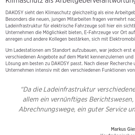
Klimaschutz als Arbeitgeberverantwortun
DAKOSY sieht den Klimaschutz gleichzeitig als eine Arbeitge
Besonders die neuen, jungen Mitarbeiten fragen vermehrt n
Ladeinfrastruktur für elektrische Fahrzeuge soll hier ein sic
Unternehmen die Möglichkeit bieten, E-Fahrzeuge vor Ort auf
anregen und andere Kollegen bestärken, sich mit Elektromobil
Um Ladestationen am Standort aufzubauen, war jedoch erst ei
verschiedenen Angebote auf dem Markt kennenzulernen und z
Lösung am besten zu DAKOSY passt. Nach dieser Recherche un
Unternehmen intensiv mit den verschiedenen Funktionen von 
“Da die Ladeinfrastruktur verschiedene
allem ein vernünftiges Berichtswesen
Abrechnungswege, ein guter Service un
Markus Gie