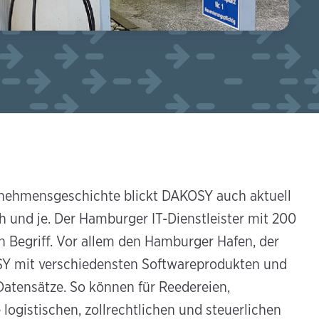
ernehmensgeschichte blickt DAKOSY auch aktuell
h und je. Der Hamburger IT-Dienstleister mit 200
n Begriff. Vor allem den Hamburger Hafen, der
OSY mit verschiedensten Softwareprodukten und
 Datensätze. So können für Reedereien,
logistischen, zollrechtlichen und steuerlichen