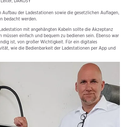
 Leiter, DAKOSY
 Aufbau der Ladestationen sowie die gesetzlichen Auflagen,
ten bedacht werden.
 Ladestation mit angehängten Kabeln sollte die Akzeptanz
nen müssen einfach und bequem zu bedienen sein. Ebenso war
ig ist, von großer Wichtigkeit. Für ein digitales
ität, wie die Bedienbarkeit der Ladestationen per App und