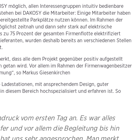
Y möglich, allen Interessengruppen intuitiv bedienbare
 stehen bei DAKOSY die Mitarbeiter: Einige Mitarbeiter haben
eitgestellte Parkplätze nutzen können. Im Rahmen der
ichst zeitnah und dann sehr stark auf elektrische
 zu 75 Prozent der gesamten Firmenflotte elektrifiziert
ieferanten, wurden deshalb bereits an verschiedenen Stellen
t.
rkt, dass alle dem Projekt gegenüber positiv aufgestellt
n getan wird. Vor allem im Rahmen der Firmenwagenbesitzer
mmung“, so Markus Giesenkirchen
 Ladestationen, mit ansprechendem Design, guter
n diesem Bereich hochspezialisiert und erfahren ist. So
ndruck vom ersten Tag an. Es war alles
er und vor allem die Begleitung bis hin
 hat uns sehr angesprochen. Man merkt