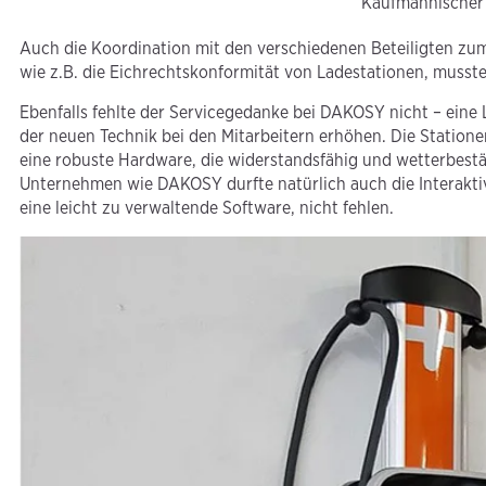
Kaufmännischer
Auch die Koordination mit den verschiedenen Beteiligten zum
wie z.B. die Eichrechtskonformität von Ladestationen, muss
Ebenfalls fehlte der Servicegedanke bei DAKOSY nicht – eine
der neuen Technik bei den Mitarbeitern erhöhen. Die Statio
eine robuste Hardware, die widerstandsfähig und wetterbeständ
Unternehmen wie DAKOSY durfte natürlich auch die Interaktiv
eine leicht zu verwaltende Software, nicht fehlen.