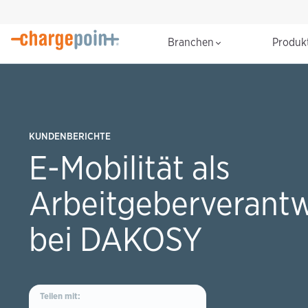
Branchen
Produk
KUNDENBERICHTE
E-Mobilität als
Arbeitgeberverant
bei DAKOSY
Teilen mit: