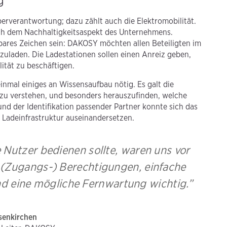
g
berverantwortung; dazu zählt auch die Elektromobilität.
ach dem Nachhaltigkeitsaspekt des Unternehmens.
htbares Zeichen sein: DAKOSY möchten allen Beteiligten im
zuladen. Die Ladestationen sollen einen Anreiz geben,
ität zu beschäftigen.
nmal einiges an Wissensaufbau nötig. Es galt die
u verstehen, und besonders herauszufinden, welche
d der Identifikation passender Partner konnte sich das
Ladeinfrastruktur auseinandersetzen.
 Nutzer bedienen sollte, waren uns vor
, (Zugangs-) Berechtigungen, einfache
d eine mögliche Fernwartung wichtig.”
senkirchen