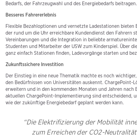
Bedarfs, der Fahrzeugwahl und des Energiebedarfs beitragen
Besseres Fahrererlebnis
Flexible Bezahloptionen und vernetzte Ladestationen bieten E
der rund um die Uhr erreichbare Kundendienst den Fahrern st
Vereinbarungen und die Integration in beliebte armaturenint
Studenten und Mitarbeiter der USW zum Kinderspiel. Über di
ganz einfach Stationen finden, Ladevorgänge starten und bez
Zukunftssichere Investition
Der Einstieg in eine neue Thematik machte es noch wichtiger,
den Bedürfnissen von Universitäten auskennt. ChargePoint-L
erweitern und in den kommenden Monaten und Jahren nach Be
aktuellen ChargePoint-Implementierung sind entscheidend, 
wie der zukünftige Energiebedarf geplant werden kann.
“Die Elektrifizierung der Mobilität inn
zum Erreichen der CO2-Neutralität