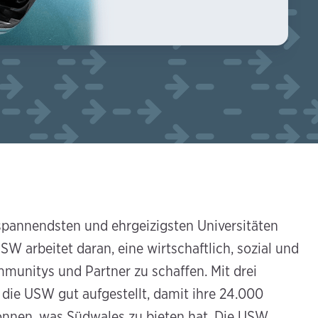
 spannendsten und ehrgeizigsten Universitäten
SW arbeitet daran, eine wirtschaftlich, sozial und
mmunitys und Partner zu schaffen. Mit drei
 die USW gut aufgestellt, damit ihre 24.000
können, was Südwales zu bieten hat. Die USW