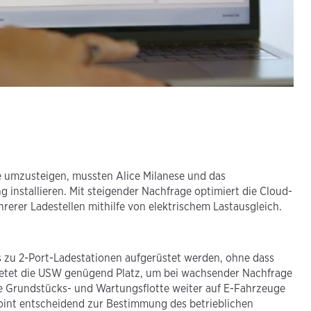
 umzusteigen, mussten Alice Milanese und das
g installieren. Mit steigender Nachfrage optimiert die Cloud-
erer Ladestellen mithilfe von elektrischem Lastausgleich.
 zu 2-Port-Ladestationen aufgerüstet werden, ohne dass
 bietet die USW genügend Platz, um bei wachsender Nachfrage
ihre Grundstücks- und Wartungsflotte weiter auf E-Fahrzeuge
int entscheidend zur Bestimmung des betrieblichen