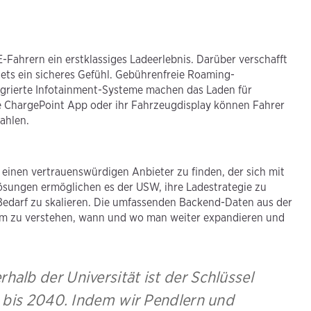
.
-Fahrern ein erstklassiges Ladeerlebnis. Darüber verschafft
ets ein sicheres Gefühl. Gebührenfreie Roaming-
egrierte Infotainment-Systeme machen das Laden für
e ChargePoint App oder ihr Fahrzeugdisplay können Fahrer
ahlen.
 einen vertrauenswürdigen Anbieter zu finden, der sich mit
ösungen ermöglichen es der USW, ihre Ladestrategie zu
darf zu skalieren. Die umfassenden Backend-Daten aus der
um zu verstehen, wann und wo man weiter expandieren und
erhalb der Universität ist der Schlüssel
 bis 2040. Indem wir Pendlern und