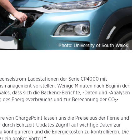
Wechselstrom-Ladestationen der Serie CP4000 mit
nsmanagement vorstellen. Wenige Minuten nach Beginn der
ales, dass sich die Backend-Berichte, -Daten und -Analysen
ng des Energieverbrauchs und zur Berechnung der CO
-
2
re von ChargePoint lassen uns die Preise aus der Ferne und
 durch Echtzeit-Updates Zugriff auf wichtige Daten zur
 konfigurieren und die Energiekosten zu kontrollieren. Die
 ein großer Vorteil.“