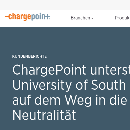
Branchen
Produk
KUNDENBERICHTE
ChargePoint unterst
University of South
auf dem Weg in die
Neutralität