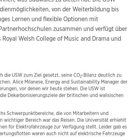
dienmöglichkeiten, von der Weiterbildung bis
nges Lernen und flexible Optionen mit
 Partnerhochschulen zusammen und verfügt über
s Royal Welsh College of Music and Drama und
ich die USW zum Ziel gesetzt, seine CO
-Bilanz deutlich zu
2
ichen. Alice Milanese, Energy and Sustainability Manager der
erungen, vor denen wir heute stehen. Die USW ist
die Dekarbonisierungsziele der britischen und walisischen
echs Schwerpunktbereiche, die von Mitarbeitern und
 wichtiger Bereich war das Reisen. Die Universität erhiehlt
en für Elektrofahrzeuge zur Verfügung stellt. Leider gab es
rtungsflotten waren auch nicht auf elektrische Fahrzeuge