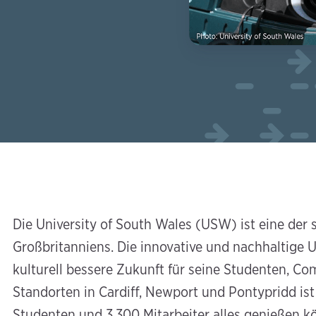
Die University of South Wales (USW) ist eine der
Großbritanniens. Die innovative und nachhaltige U
kulturell bessere Zukunft für seine Studenten, Co
Standorten in Cardiff, Newport und Pontypridd ist
Studenten und 3.300 Mitarbeiter alles genießen 