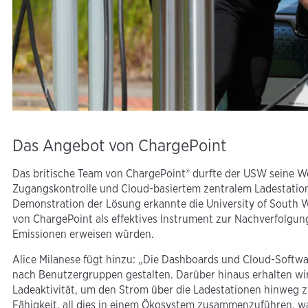
Das Angebot von ChargePoint
Das britische Team von ChargePoint® durfte der USW seine 
Zugangskontrolle und Cloud-basiertem zentralem Ladestatio
Demonstration der Lösung erkannte die University of South W
von ChargePoint als effektives Instrument zur Nachverfolgu
Emissionen erweisen würden.
Alice Milanese fügt hinzu: „Die Dashboards und Cloud-Softwa
nach Benutzergruppen gestalten. Darüber hinaus erhalten wir
Ladeaktivität, um den Strom über die Ladestationen hinweg zu
Fähigkeit, all dies in einem Ökosystem zusammenzuführen, war