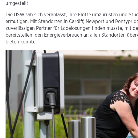
umgestellt.
Die USW sah sich veranlasst, ihre Flotte umzurüsten und St
ermutigen. Mit Standorten in Cardiff, Newport und Pontypridd 
zuverlässigen Partner für Ladelösungen finden musste, mit des
bereitstellen, den Energieverbrauch an allen Standorten über
bieten könnte.