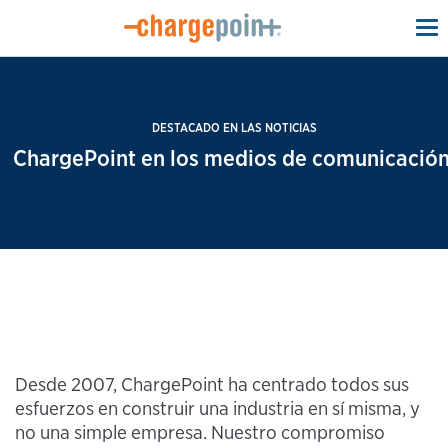
To
na
DESTACADO EN LAS NOTICIAS
ChargePoint en los medios de comunicación
Desde 2007, ChargePoint ha centrado todos sus
esfuerzos en construir una industria en sí misma, y
no una simple empresa. Nuestro compromiso