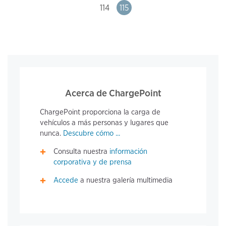
Page
114
Page
115
Acerca de ChargePoint
ChargePoint proporciona la carga de
vehículos a más personas y lugares que
nunca.
Descubre cómo ...
Consulta nuestra
información
corporativa y de prensa
Accede
a nuestra galería multimedia