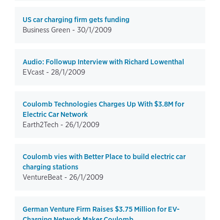
US car charging firm gets funding
Business Green -
30/1/2009
Audio: Followup Interview with Richard Lowenthal
EVcast -
28/1/2009
Coulomb Technologies Charges Up With $3.8M for
Electric Car Network
Earth2Tech -
26/1/2009
Coulomb vies with Better Place to build electric car
charging stations
VentureBeat -
26/1/2009
German Venture Firm Raises $3.75 Million for EV-
Charging Network Maker Coulomb