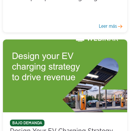
Leer más
BAJO DEMANDA
Design Your EV Charging Strategy