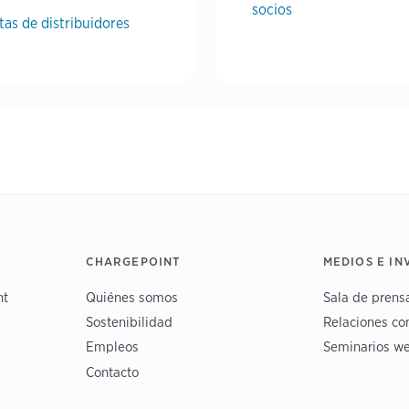
socios
tas de distribuidores
CHARGEPOINT
MEDIOS E I
nt
Quiénes somos
Sala de prens
Sostenibilidad
Relaciones co
Empleos
Seminarios we
Contacto