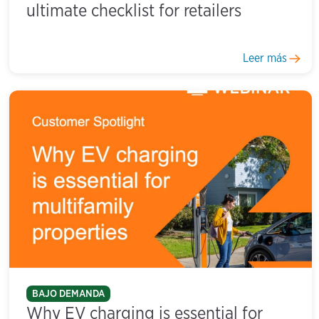
ultimate checklist for retailers
Leer más
BAJO DEMANDA
Why EV charging is essential for