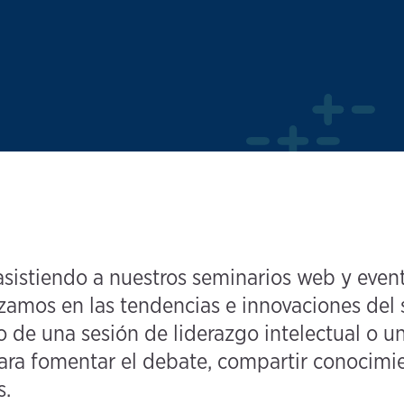
sistiendo a nuestros seminarios web y event
os en las tendencias e innovaciones del sec
de una sesión de liderazgo intelectual o un 
ara fomentar el debate, compartir conocimi
s.