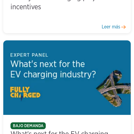
incentives
Leer más
BAJO DEMANDA
What's next for the EV charging