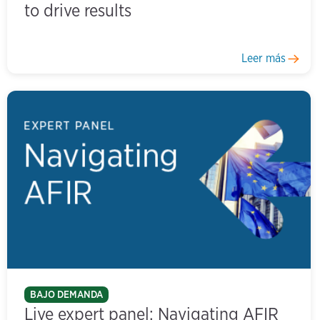
to drive results
Leer más
BAJO DEMANDA
Live expert panel: Navigating AFIR