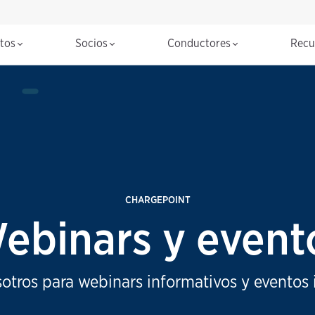
ctos
Socios
Conductores
Recu
CHARGEPOINT
ebinars y event
otros para webinars informativos y eventos 