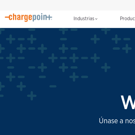
Industrias
Produ
W
Únase a nos