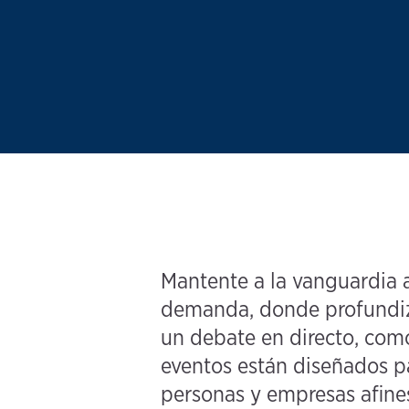
Mantente a la vanguardia a
demanda, donde profundizam
un debate en directo, como 
eventos están diseñados p
personas y empresas afine