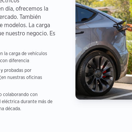
éctricos
n día, ofrecemos la
mercado. También
e modelos. La carga
ue nuestro negocio. Es
 la carga de vehículos
con diferencia
 y probadas por
(en nuestras oficinas
o colaborando con
 eléctrica durante más de
na década.