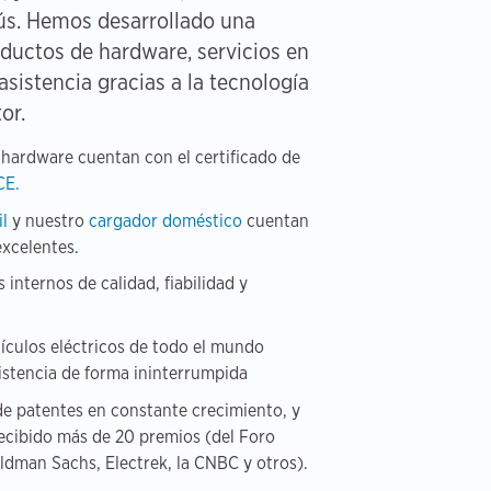
ús. Hemos desarrollado una
oductos de hardware, servicios en
asistencia gracias a la tecnología
or.
 hardware cuentan con el certificado de
CE.
il
y nuestro
cargador doméstico
cuentan
excelentes.
nternos de calidad, fiabilidad y
ículos eléctricos de todo el mundo
istencia de forma ininterrumpida
e patentes en constante crecimiento, y
recibido más de 20 premios (del Foro
dman Sachs, Electrek, la CNBC y otros).