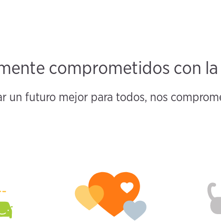
ente comprometidos con la m
ar un futuro mejor para todos, nos compro