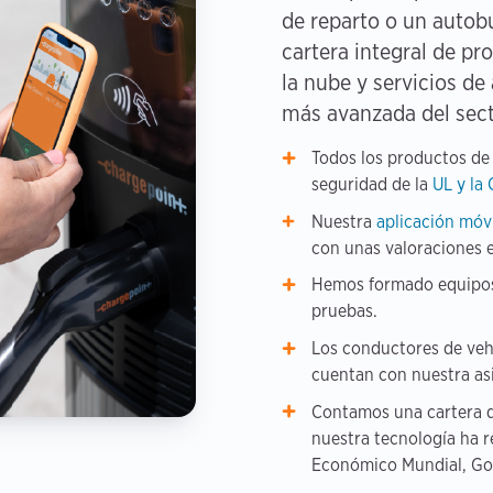
de reparto o un autob
cartera integral de pr
la nube y servicios de 
más avanzada del sect
Todos los productos de
seguridad de la
UL y la 
Nuestra
aplicación móv
con unas valoraciones 
Hemos formado equipos i
pruebas.
Los conductores de veh
cuentan con nuestra as
Contamos una cartera d
nuestra tecnología ha 
Económico Mundial, Gol