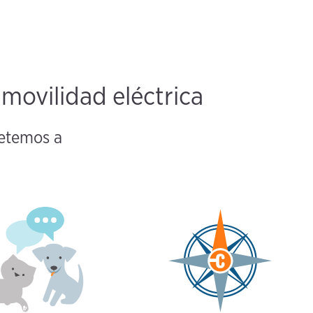
ovilidad eléctrica
metemos a