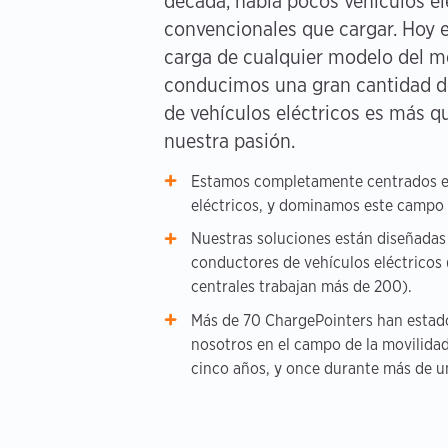
década, había pocos vehículos el
convencionales que cargar. Hoy e
carga de cualquier modelo del 
conducimos una gran cantidad d
de vehículos eléctricos es más q
nuestra pasión.
Estamos completamente centrados en
eléctricos, y dominamos este campo 
Nuestras soluciones están diseñadas
conductores de vehículos eléctricos 
centrales trabajan más de 200).
Más de 70 ChargePointers han estad
nosotros en el campo de la movilidad
cinco años, y once durante más de u