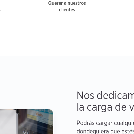
Querer a nuestros
s
clientes
Nos dedicam
la carga de v
Podrás cargar cualquie
dondequiera que estés