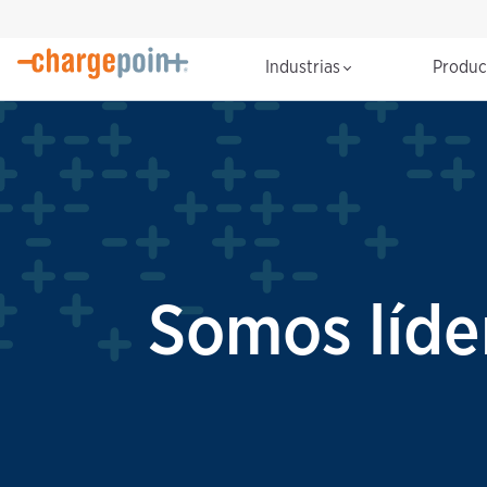
Industrias
Produ
Somos líder