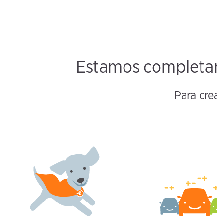
Estamos completam
Para cre