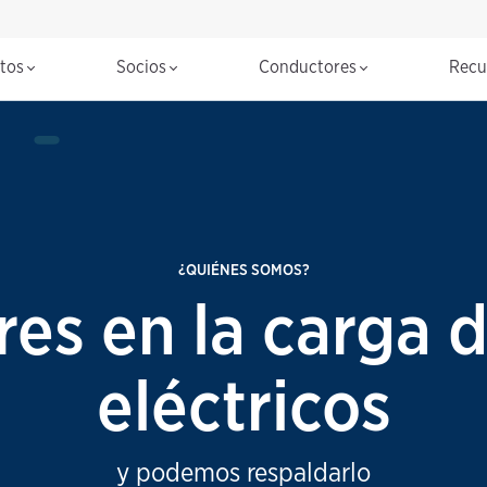
ctos
Socios
Conductores
Recu
¿QUIÉNES SOMOS?
es en la carga 
eléctricos
y podemos respaldarlo