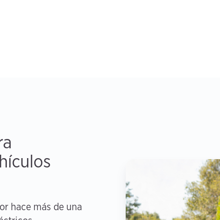
ra
hículos
or hace más de una