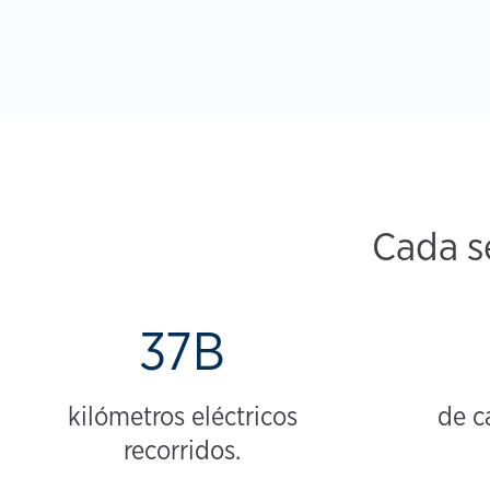
Cada s
37B
kilómetros eléctricos
de c
recorridos.