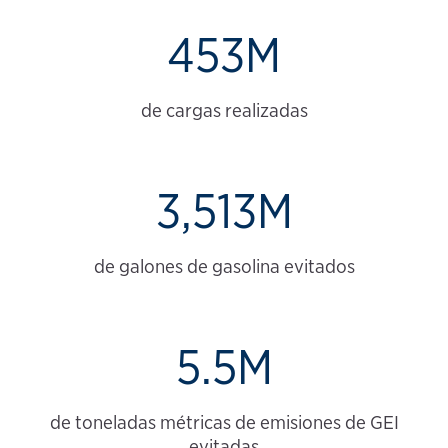
453M
de cargas realizadas
3,513M
de galones de gasolina evitados
5.5M
de toneladas métricas de emisiones de GEI
evitadas