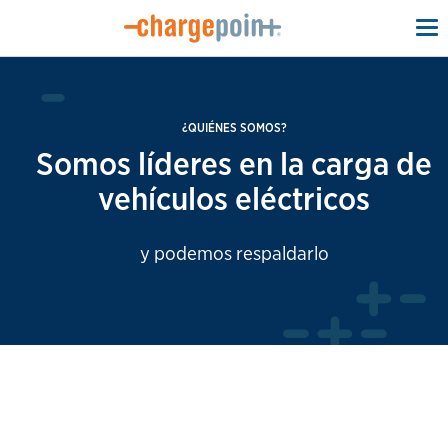
To
na
¿QUIÉNES SOMOS?
Somos líderes en la carga de
vehículos eléctricos
y podemos respaldarlo